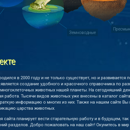
Пресмы
Земноводные
екте
родился в 2000 году и не только существует, но и развивается
 является создание удобного и красочного справочника по ра
 многоклеточных животных нашей планеты. На сегодняшний де
я работа. Тысячи видов животных уже внесены в каталог сайт
краткую информацию о многих из них. Также на нашем сайте В
икацию царства животных.
я сайта планирует вести старательную работу и в будущем, так
ний разделов. Добро пожаловать на наш сайт! Окунитесь в мир