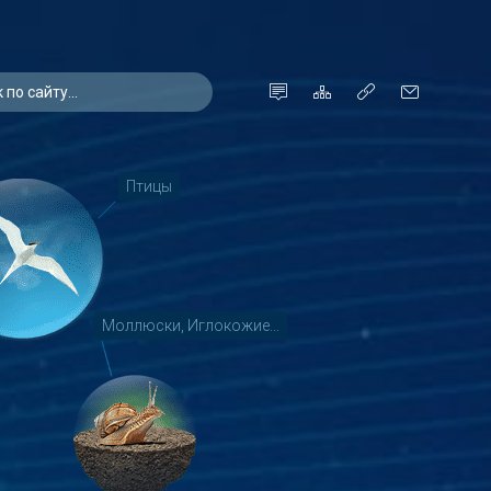
Птицы
Моллюски, Иглокожие...