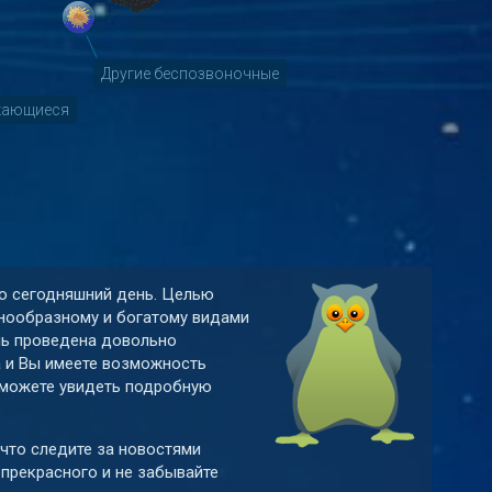
Другие беспозвоночные
кающиеся
 по сегодняшний день. Целью
знообразному и богатому видами
нь проведена довольно
а и Вы имеете возможность
ы можете увидеть подробную
 что следите за новостями
 прекрасного и не забывайте