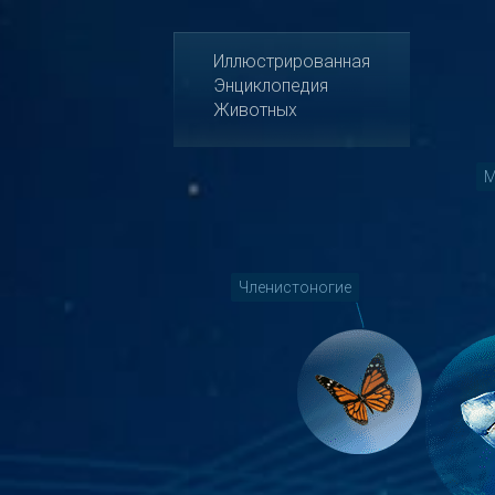
Иллюстрированная
Энциклопедия
Животных
М
Членистоногие