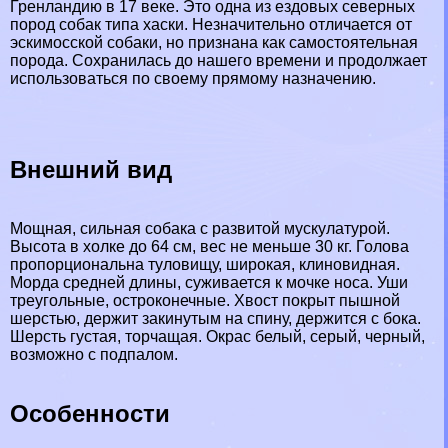
Гренландию в 17 веке. Это одна из ездовых северных
пород собак типа хаски. Незначительно отличается от
эскимосской собаки, но признана как самостоятельная
порода. Сохранилась до нашего времени и продолжает
использоваться по своему прямому назначению.
Внешний вид
Мощная, сильная собака с развитой мускулатурой.
Высота в холке до 64 см, вес не меньше 30 кг. Голова
пропорциональна туловищу, широкая, клиновидная.
Морда средней длины, суживается к мочке носа. Уши
треугольные, остроконечные. Хвост покрыт пышной
шерстью, держит закинутым на спину, держится с бока.
Шерсть густая, торчащая. Окрас белый, серый, черный,
возможно с подпалом.
Особенности