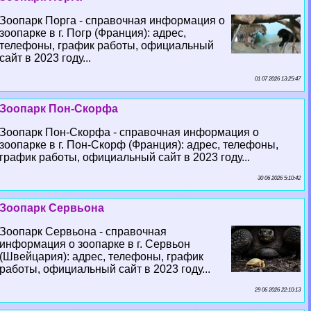
Зоопарк Порга - справочная информация о
зоопарке в г. Погр (Франция): адрес,
телефоны, график работы, официальный
сайт в 2023 году...
01 07 2026 13:25:47
Зоопарк Пон-Скорфа
Зоопарк Пон-Скорфа - справочная информация о
зоопарке в г. Пон-Скорф (Франция): адрес, телефоны,
график работы, официальный сайт в 2023 году...
30 06 2026 5:10:42
Зоопарк Сервьона
Зоопарк Сервьона - справочная
информация о зоопарке в г. Сервьон
(Швейцария): адрес, телефоны, график
работы, официальный сайт в 2023 году...
29 06 2026 22:10:13