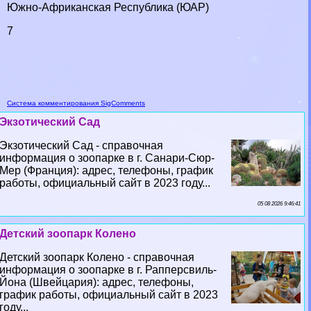
Южно-Африканская Республика (ЮАР)
7
Система комментирования SigComments
Экзотический Сад
Экзотический Сад - справочная
информация о зоопарке в г. Санари-Сюр-
Мер (Франция): адрес, телефоны, график
работы, официальный сайт в 2023 году...
05 08 2026 9:46:41
Детский зоопарк Колено
Детский зоопарк Колено - справочная
информация о зоопарке в г. Рапперсвиль-
Йона (Швейцария): адрес, телефоны,
график работы, официальный сайт в 2023
году...