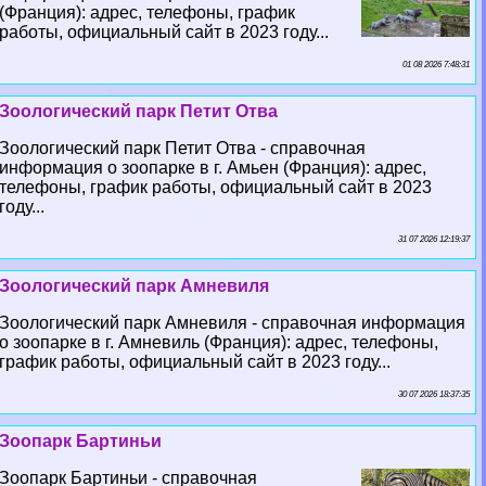
(Франция): адрес, телефоны, график
работы, официальный сайт в 2023 году...
01 08 2026 7:48:31
Зоологический парк Петит Отва
Зоологический парк Петит Отва - справочная
информация о зоопарке в г. Амьен (Франция): адрес,
телефоны, график работы, официальный сайт в 2023
году...
31 07 2026 12:19:37
Зоологический парк Амневиля
Зоологический парк Амневиля - справочная информация
о зоопарке в г. Амневиль (Франция): адрес, телефоны,
график работы, официальный сайт в 2023 году...
30 07 2026 18:37:35
Зоопарк Бартиньи
Зоопарк Бартиньи - справочная