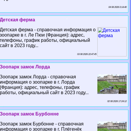
04 08 2026 0:14:40
Детская ферма
Детская ферма - справочная информация о
зоопарке в г. Ле Пюи (Франция): адрес,
телефоны, график работы, официальный
сайт в 2023 году...
03 08 2026 22:47:45
Зоопарк замок Лорда
Зоопарк замок Лорда - справочная
информация о зоопарке в г. Лорда
(Франция): адрес, телефоны, график
работы, официальный сайт в 2023 году...
02 08 2026 17:24:12
Зоопарк замок Бурбонне
Зоопарк замок Бурбонне - справочная
информация о зоопарке в г. Плёгенёк