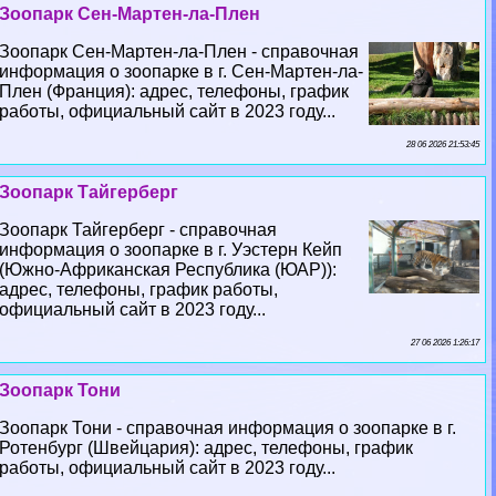
Зоопарк Сен-Мартен-ла-Плен
Зоопарк Сен-Мартен-ла-Плен - справочная
информация о зоопарке в г. Сен-Мартен-ла-
Плен (Франция): адрес, телефоны, график
работы, официальный сайт в 2023 году...
28 06 2026 21:53:45
Зоопарк Тайгерберг
Зоопарк Тайгерберг - справочная
информация о зоопарке в г. Уэстерн Кейп
(Южно-Африканская Республика (ЮАР)):
адрес, телефоны, график работы,
официальный сайт в 2023 году...
27 06 2026 1:26:17
Зоопарк Тони
Зоопарк Тони - справочная информация о зоопарке в г.
Ротенбург (Швейцария): адрес, телефоны, график
работы, официальный сайт в 2023 году...