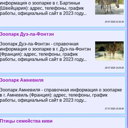
информация о зоопарке в г. Бартиньи
(Швейцария): адрес, телефоны, график
работы, официальный сайт в 2023 году...
29 07 2026 21:52:34
Зоопарк Дуэ-ла-Фонтэн
Зоопарк Дуэ-ла-Фонтэн - справочная
информация о зоопарке в г. Дуэ-ла-Фонтэн
(Франция): адрес, телефоны, график
работы, официальный сайт в 2023 году...
28 07 2026 14:25:26
Зоопарк Амневиля
Зоопарк Амневиля - справочная информация о зоопарке
в г. Амневиль (Франция): адрес, телефоны, график
работы, официальный сайт в 2023 году...
27 07 2026 19:39:30
Птицы семейства киви