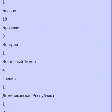
1
Бельгия
18
Бразилия
3
Венгрия
1
Восточный Тимор
4
Греция
1
Доминиканская Республика
1