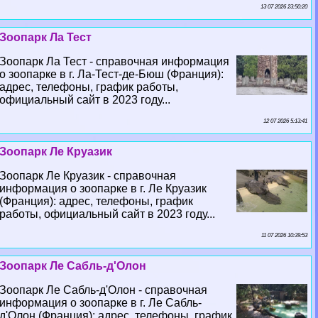
13 07 2026 23:50:20
Зоопарк Ла Тест
Зоопарк Ла Тест - справочная информация
о зоопарке в г. Ла-Тест-де-Бюш (Франция):
адрес, телефоны, график работы,
официальный сайт в 2023 году...
12 07 2026 5:13:41
Зоопарк Ле Круазик
Зоопарк Ле Круазик - справочная
информация о зоопарке в г. Ле Круазик
(Франция): адрес, телефоны, график
работы, официальный сайт в 2023 году...
11 07 2026 10:39:53
Зоопарк Ле Сабль-д'Олон
Зоопарк Ле Сабль-д'Олон - справочная
информация о зоопарке в г. Ле Сабль-
д'Олон (Франция): адрес, телефоны, график