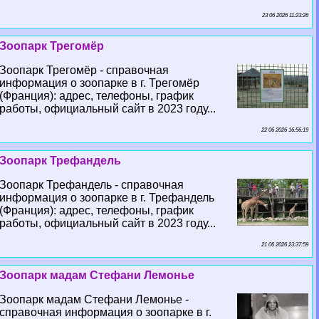
23 06 2026 11:23:26
Зоопарк Трегомёр
Зоопарк Трегомёр - справочная
информация о зоопарке в г. Трегомёр
(Франция): адрес, телефоны, график
работы, официальный сайт в 2023 году...
22 06 2026 16:56:19
Зоопарк Трефандель
Зоопарк Трефандель - справочная
информация о зоопарке в г. Трефандель
(Франция): адрес, телефоны, график
работы, официальный сайт в 2023 году...
21 06 2026 23:37:59
Зоопарк мадам Стефани Лемонье
Зоопарк мадам Стефани Лемонье -
справочная информация о зоопарке в г.