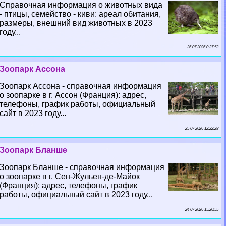
Справочная информация о животных вида
- птицы, семейство - киви: ареал обитания,
размеры, внешний вид животных в 2023
году...
26 07 2026 0:27:52
Зоопарк Ассона
Зоопарк Ассона - справочная информация
о зоопарке в г. Ассон (Франция): адрес,
телефоны, график работы, официальный
сайт в 2023 году...
25 07 2026 12:22:28
Зоопарк Бланше
Зоопарк Бланше - справочная информация
о зоопарке в г. Сен-Жульен-де-Майок
(Франция): адрес, телефоны, график
работы, официальный сайт в 2023 году...
24 07 2026 15:20:55