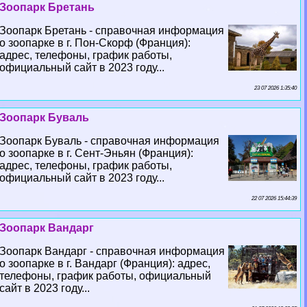
Зоопарк Бретань
Зоопарк Бретань - справочная информация
о зоопарке в г. Пон-Скорф (Франция):
адрес, телефоны, график работы,
официальный сайт в 2023 году...
23 07 2026 1:35:40
Зоопарк Буваль
Зоопарк Буваль - справочная информация
о зоопарке в г. Сент-Эньян (Франция):
адрес, телефоны, график работы,
официальный сайт в 2023 году...
22 07 2026 15:44:39
Зоопарк Вандарг
Зоопарк Вандарг - справочная информация
о зоопарке в г. Вандарг (Франция): адрес,
телефоны, график работы, официальный
сайт в 2023 году...