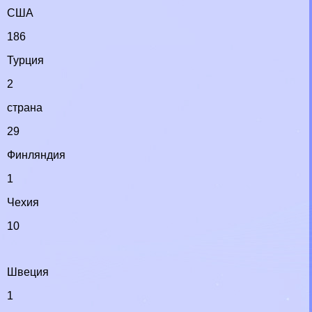
США
186
Турция
2
страна
29
Финляндия
1
Чехия
10
Швеция
1