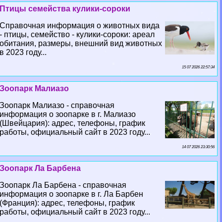
Птицы семейства кулики-сороки
Справочная информация о животных вида
- птицы, семейство - кулики-сороки: ареал
обитания, размеры, внешний вид животных
в 2023 году...
15 07 2026 22:57:34
Зоопарк Малиазо
Зоопарк Малиазо - справочная
информация о зоопарке в г. Малиазо
(Швейцария): адрес, телефоны, график
работы, официальный сайт в 2023 году...
14 07 2026 23:30:56
Зоопарк Ла Барбена
Зоопарк Ла Барбена - справочная
информация о зоопарке в г. Ла Барбен
(Франция): адрес, телефоны, график
работы, официальный сайт в 2023 году...