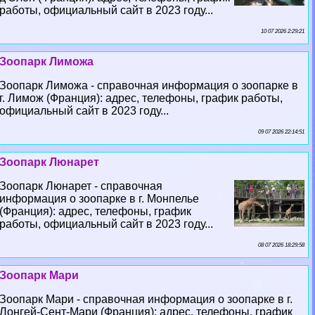
работы, официальный сайт в 2023 году...
10 07 2026 2:29:21
Зоопарк Лиможа
Зоопарк Лиможа - справочная информация о зоопарке в
г. Лимож (Франция): адрес, телефоны, график работы,
официальный сайт в 2023 году...
09 07 2026 22:14:51
Зоопарк Люнарет
Зоопарк Люнарет - справочная
информация о зоопарке в г. Монпелье
(Франция): адрес, телефоны, график
работы, официальный сайт в 2023 году...
08 07 2026 18:29:58
Зоопарк Мари
Зоопарк Мари - справочная информация о зоопарке в г.
Лонгeй-Сент-Мари (Франция): адрес, телефоны, график