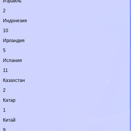
Израиль
2
Индонезия
10
Ирландия
5
Испания
11
Казахстан
2
Катар
1
Китай
9