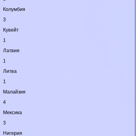
Колумбия
3
Кувейт
1
Латвия
1
Литва
1
Малайзия
4
Мексика
3
Нигерия