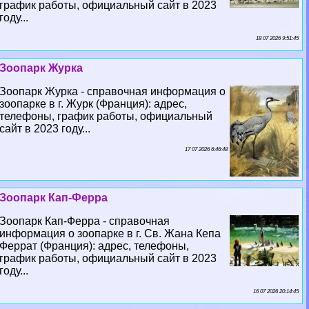
график работы, официальный сайт в 2023
году...
18 07 2026 9:51:45
Зоопарк Журка
Зоопарк Журка - справочная информация о
зоопарке в г. Журк (Франция): адрес,
телефоны, график работы, официальный
сайт в 2023 году...
17 07 2026 6:46:48
Зоопарк Кап-Ферра
Зоопарк Кап-Ферра - справочная
информация о зоопарке в г. Св. Жана Кепа
Феррат (Франция): адрес, телефоны,
график работы, официальный сайт в 2023
году...
16 07 2026 20:14:45