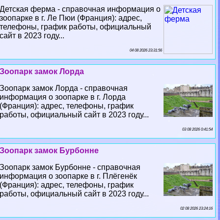
Детская ферма - справочная информация о
зоопарке в г. Ле Пюи (Франция): адрес,
телефоны, график работы, официальный
сайт в 2023 году...
04 08 2026 23:31:56
Зоопарк замок Лорда
Зоопарк замок Лорда - справочная
информация о зоопарке в г. Лорда
(Франция): адрес, телефоны, график
работы, официальный сайт в 2023 году...
03 08 2026 0:41:54
Зоопарк замок Бурбонне
Зоопарк замок Бурбонне - справочная
информация о зоопарке в г. Плёгенёк
(Франция): адрес, телефоны, график
работы, официальный сайт в 2023 году...
02 08 2026 23:24:16