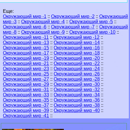
Еще:
Окружающий мир -1
::
Окружающий мир -2
::
Окружающий
мир -3
::
Окружающий мир -4
::
Окружающий мир -5
::
Окружающий мир -6
::
Окружающий мир -7
::
Окружающий
мир -8
::
Окружающий мир -9
::
Окружающий мир -10
::
Окружающий мир -11
::
Окружающий мир -12
::
Окружающий мир -13
::
Окружающий мир -14
::
Окружающий мир -15
::
Окружающий мир -16
::
Окружающий мир -17
::
Окружающий мир -18
::
Окружающий мир -19
::
Окружающий мир -20
::
Окружающий мир -21
::
Окружающий мир -22
::
Окружающий мир -23
::
Окружающий мир -24
::
Окружающий мир -25
::
Окружающий мир -26
::
Окружающий мир -27
::
Окружающий мир -28
::
Окружающий мир -29
::
Окружающий мир -30
::
Окружающий мир -31
::
Окружающий мир -32
::
Окружающий мир -33
::
Окружающий мир -34
::
Окружающий мир -35
::
Окружающий мир -36
::
Окружающий мир -37
::
Окружающий мир -38
::
Окружающий мир -39
::
Окружающий мир -40
::
Окружающий мир -41
::