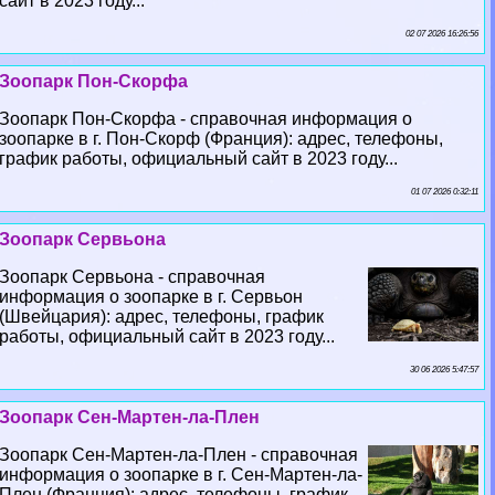
сайт в 2023 году...
02 07 2026 16:26:56
Зоопарк Пон-Скорфа
Зоопарк Пон-Скорфа - справочная информация о
зоопарке в г. Пон-Скорф (Франция): адрес, телефоны,
график работы, официальный сайт в 2023 году...
01 07 2026 0:32:11
Зоопарк Сервьона
Зоопарк Сервьона - справочная
информация о зоопарке в г. Сервьон
(Швейцария): адрес, телефоны, график
работы, официальный сайт в 2023 году...
30 06 2026 5:47:57
Зоопарк Сен-Мартен-ла-Плен
Зоопарк Сен-Мартен-ла-Плен - справочная
информация о зоопарке в г. Сен-Мартен-ла-
Плен (Франция): адрес, телефоны, график