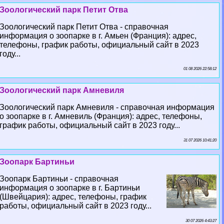
Зоологический парк Петит Отва
Зоологический парк Петит Отва - справочная
информация о зоопарке в г. Амьен (Франция): адрес,
телефоны, график работы, официальный сайт в 2023
году...
01 08 2026 22:58:12
Зоологический парк Амневиля
Зоологический парк Амневиля - справочная информация
о зоопарке в г. Амневиль (Франция): адрес, телефоны,
график работы, официальный сайт в 2023 году...
31 07 2026 10:41:20
Зоопарк Бартиньи
Зоопарк Бартиньи - справочная
информация о зоопарке в г. Бартиньи
(Швейцария): адрес, телефоны, график
работы, официальный сайт в 2023 году...
30 07 2026 4:43:27