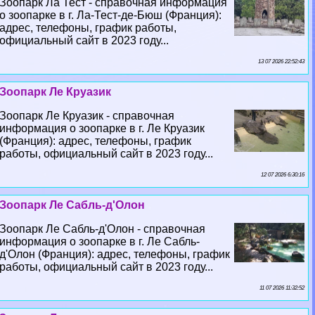
Зоопарк Ла Тест - справочная информация
о зоопарке в г. Ла-Тест-де-Бюш (Франция):
адрес, телефоны, график работы,
официальный сайт в 2023 году...
13 07 2026 22:52:43
Зоопарк Ле Круазик
Зоопарк Ле Круазик - справочная
информация о зоопарке в г. Ле Круазик
(Франция): адрес, телефоны, график
работы, официальный сайт в 2023 году...
12 07 2026 6:30:16
Зоопарк Ле Сабль-д'Олон
Зоопарк Ле Сабль-д'Олон - справочная
информация о зоопарке в г. Ле Сабль-
д'Олон (Франция): адрес, телефоны, график
работы, официальный сайт в 2023 году...
11 07 2026 11:32:52