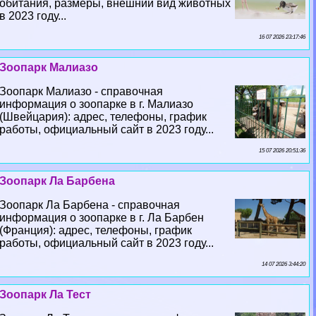
обитания, размеры, внешний вид животных
в 2023 году...
16 07 2026 23:17:46
Зоопарк Малиазо
Зоопарк Малиазо - справочная
информация о зоопарке в г. Малиазо
(Швейцария): адрес, телефоны, график
работы, официальный сайт в 2023 году...
15 07 2026 20:51:36
Зоопарк Ла Барбена
Зоопарк Ла Барбена - справочная
информация о зоопарке в г. Ла Барбен
(Франция): адрес, телефоны, график
работы, официальный сайт в 2023 году...
14 07 2026 3:44:20
Зоопарк Ла Тест