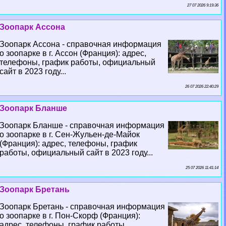
27 07 2026 9:19:36
Зоопарк Ассона
Зоопарк Ассона - справочная информация
о зоопарке в г. Ассон (Франция): адрес,
телефоны, график работы, официальный
сайт в 2023 году...
26 07 2026 22:40:29
Зоопарк Бланше
Зоопарк Бланше - справочная информация
о зоопарке в г. Сен-Жульен-де-Майок
(Франция): адрес, телефоны, график
работы, официальный сайт в 2023 году...
25 07 2026 11:41:14
Зоопарк Бретань
Зоопарк Бретань - справочная информация
о зоопарке в г. Пон-Скорф (Франция):
адрес, телефоны, график работы,