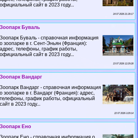
официальный сайт в 2023 году...
24 07 2026 21:39:17
Зоопарк Буваль
Зоопарк Буваль - справочная информация
о зоопарке в г. Сент-Эньян (Франция):
адрес, телефоны, график работы,
официальный сайт в 2023 году...
23 07 2026 12:29:28
Зоопарк Вандарг
Зоопарк Вандарг - справочная информация
о зоопарке в г. Вандарг (Франция): адрес,
телефоны, график работы, официальный
сайт в 2023 году...
22 07 2026 3:29:14
Зоопарк Ено
Зоопарк Ено - справочная информация о