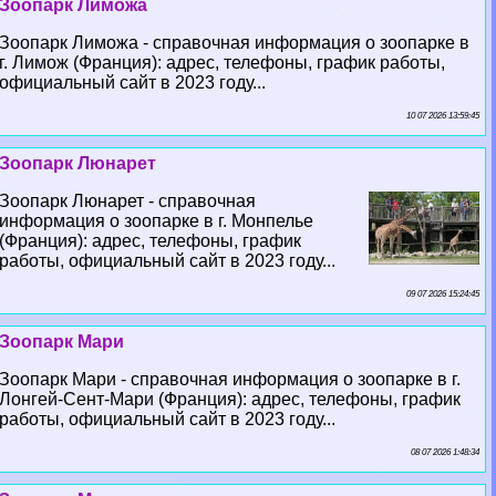
Зоопарк Лиможа
Зоопарк Лиможа - справочная информация о зоопарке в
г. Лимож (Франция): адрес, телефоны, график работы,
официальный сайт в 2023 году...
10 07 2026 13:59:45
Зоопарк Люнарет
Зоопарк Люнарет - справочная
информация о зоопарке в г. Монпелье
(Франция): адрес, телефоны, график
работы, официальный сайт в 2023 году...
09 07 2026 15:24:45
Зоопарк Мари
Зоопарк Мари - справочная информация о зоопарке в г.
Лонгeй-Сент-Мари (Франция): адрес, телефоны, график
работы, официальный сайт в 2023 году...
08 07 2026 1:48:34