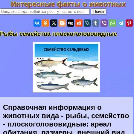
Интересные факты о животных
Рыбы семейства плоскоголововидные
Справочная информация о
животных вида - рыбы, семейство
- плоскоголововидные: ареал
обитания, размеры, внешний вид