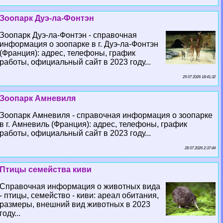
Зоопарк Дуэ-ла-Фонтэн
Зоопарк Дуэ-ла-Фонтэн - справочная
информация о зоопарке в г. Дуэ-ла-Фонтэн
(Франция): адрес, телефоны, график
работы, официальный сайт в 2023 году...
29 07 2026 18:41:32
Зоопарк Амневиля
Зоопарк Амневиля - справочная информация о зоопарке
в г. Амневиль (Франция): адрес, телефоны, график
работы, официальный сайт в 2023 году...
28 07 2026 2:37:44
Птицы семейства киви
Справочная информация о животных вида
- птицы, семейство - киви: ареал обитания,
размеры, внешний вид животных в 2023
году...