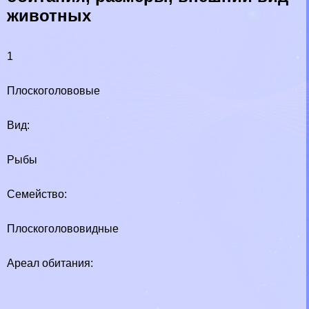
животных
1
Плоскоголововые
Вид:
Рыбы
Семейство:
Плоскоголововидные
Ареал обитания: