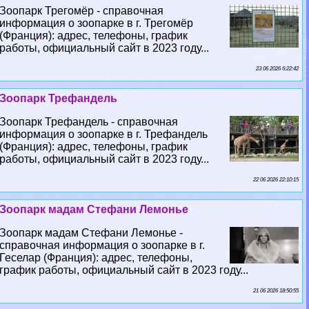
Зоопарк Трегомёр - справочная
информация о зоопарке в г. Трегомёр
(Франция): адрес, телефоны, график
работы, официальный сайт в 2023 году...
23 06 2026 6:22:42
Зоопарк Трефандель
Зоопарк Трефандель - справочная
информация о зоопарке в г. Трефандель
(Франция): адрес, телефоны, график
работы, официальный сайт в 2023 году...
22 06 2026 22:10:15
Зоопарк мадам Стефани Лемонье
Зоопарк мадам Стефани Лемонье -
справочная информация о зоопарке в г.
Геселар (Франция): адрес, телефоны,
график работы, официальный сайт в 2023 году...
21 06 2026 18:50:55