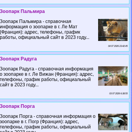
Зоопарк Пальмира
Зоопарк Пальмира - справочная
информация о зоопарке в г. Ле Мат
(Франция): адрес, телефоны, график
работы, официальный сайт в 2023 году...
04 07 2026 23:42:45
Зоопарк Радуга
Зоопарк Радуга - справочная информация
о зоопарке в г. Ле Вижан (Франция): адрес,
телефоны, график работы, официальный
сайт в 2023 году...
03 07 2026 6:38:55
Зоопарк Порга
Зоопарк Порга - справочная информация о
зоопарке в г. Погр (Франция): адрес,
телефоны, график работы, официальный