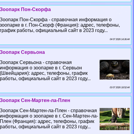
Зоопарк Пон-Скорфа
Зоопарк Пон-Скорфа - справочная информация о
зоопарке в г. Пон-Скорф (Франция): адрес, телефоны,
график работы, официальный сайт в 2023 году...
04 07 2026 14:36:44
Зоопарк Сервьона
Зоопарк Сервьона - справочная
информация о зоопарке в г. Сервьон
(Швейцария): адрес, телефоны, график
работы, официальный сайт в 2023 году...
03 07 2026 18:52:44
Зоопарк Сен-Мартен-ла-Плен
Зоопарк Сен-Мартен-ла-Плен - справочная
информация о зоопарке в г. Сен-Мартен-ла-
Плен (Франция): адрес, телефоны, график
работы, официальный сайт в 2023 году...