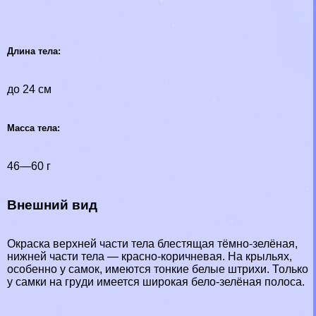
Длина тела:
до 24 см
Масса тела:
46—60 г
Внешний вид
Окраска верхней части тела блестящая тёмно-зелёная,
нижней части тела — красно-коричневая. На крыльях,
особенно у самок, имеются тонкие белые штрихи. Только
у самки на гpyди имеется широкая бело-зелёная полоса.