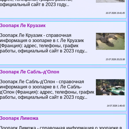
официальный сайт в 2023 году...
16 07 2026 19:41:45
Зоопарк Ле Круазик
Зоопарк Ле Круазик - справочная
информация о зоопарке в г. Ле Круазик
(Франция): адрес, телефоны, график
работы, официальный сайт в 2023 году...
15 07 2026 20:23:38
Зоопарк Ле Сабль-д'Олон
Зоопарк Ле Сабль-д'Олон - справочная
информация о зоопарке в г. Ле Сабль-
д'Олон (Франция): адрес, телефоны, график
работы, официальный сайт в 2023 году...
14 07 2026 1:46:43
Зоопарк Лиможа
Зоопарк Лиможа - справочная информация о зоопарке в