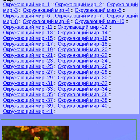
Окружающий мир -1
::
Окружающий мир -2
::
Окружающий
мир -3
::
Окружающий мир -4
::
Окружающий мир -5
::
Окружающий мир -6
::
Окружающий мир -7
::
Окружающий
мир -8
::
Окружающий мир -9
::
Окружающий мир -10
::
Окружающий мир -11
::
Окружающий мир -12
::
Окружающий мир -13
::
Окружающий мир -14
::
Окружающий мир -15
::
Окружающий мир -16
::
Окружающий мир -17
::
Окружающий мир -18
::
Окружающий мир -19
::
Окружающий мир -20
::
Окружающий мир -21
::
Окружающий мир -22
::
Окружающий мир -23
::
Окружающий мир -24
::
Окружающий мир -25
::
Окружающий мир -26
::
Окружающий мир -27
::
Окружающий мир -28
::
Окружающий мир -29
::
Окружающий мир -30
::
Окружающий мир -31
::
Окружающий мир -32
::
Окружающий мир -33
::
Окружающий мир -34
::
Окружающий мир -35
::
Окружающий мир -36
::
Окружающий мир -37
::
Окружающий мир -38
::
Окружающий мир -39
::
Окружающий мир -40
::
Окружающий мир -41
::