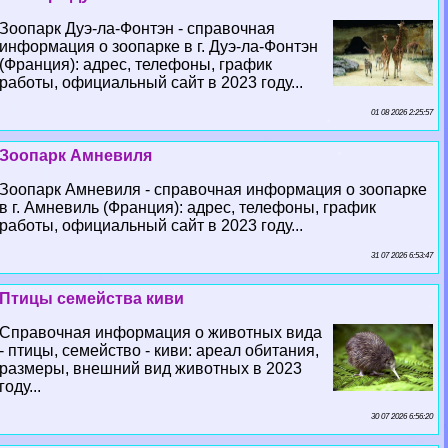
Зоопарк Дуэ-ла-Фонтэн - справочная
информация о зоопарке в г. Дуэ-ла-Фонтэн
(Франция): адрес, телефоны, график
работы, официальный сайт в 2023 году...
01 08 2026 2:25:57
Зоопарк Амневиля
Зоопарк Амневиля - справочная информация о зоопарке
в г. Амневиль (Франция): адрес, телефоны, график
работы, официальный сайт в 2023 году...
31 07 2026 6:53:47
Птицы семейства киви
Справочная информация о животных вида
- птицы, семейство - киви: ареал обитания,
размеры, внешний вид животных в 2023
году...
30 07 2026 6:56:20