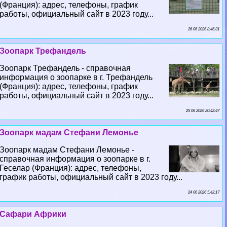
(Франция): адрес, телефоны, график
работы, официальный сайт в 2023 году...
26 06 2026 8:46:31
Зоопарк Трефандель
Зоопарк Трефандель - справочная
информация о зоопарке в г. Трефандель
(Франция): адрес, телефоны, график
работы, официальный сайт в 2023 году...
25 06 2026 20:42:47
Зоопарк мадам Стефани Лемонье
Зоопарк мадам Стефани Лемонье -
справочная информация о зоопарке в г.
Геселар (Франция): адрес, телефоны,
график работы, официальный сайт в 2023 году...
24 06 2026 5:42:17
Сафари Африки