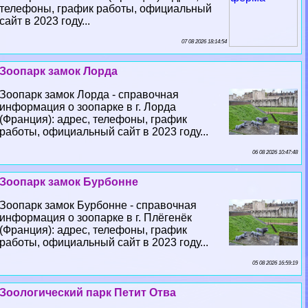
телефоны, график работы, официальный
сайт в 2023 году...
07 08 2026 18:14:54
Зоопарк замок Лорда
Зоопарк замок Лорда - справочная
информация о зоопарке в г. Лорда
(Франция): адрес, телефоны, график
работы, официальный сайт в 2023 году...
06 08 2026 10:47:48
Зоопарк замок Бурбонне
Зоопарк замок Бурбонне - справочная
информация о зоопарке в г. Плёгенёк
(Франция): адрес, телефоны, график
работы, официальный сайт в 2023 году...
05 08 2026 16:59:19
Зоологический парк Петит Отва