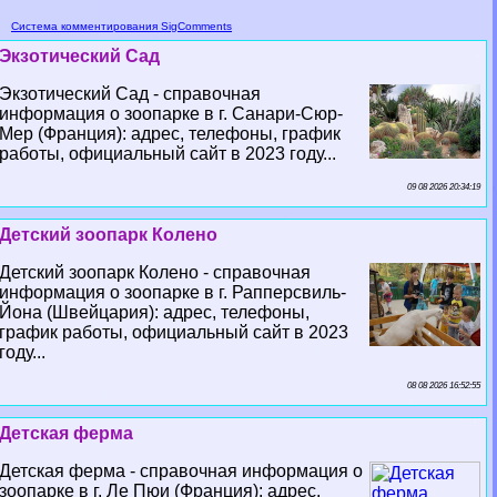
Система комментирования SigComments
Экзотический Сад
Экзотический Сад - справочная
информация о зоопарке в г. Санари-Сюр-
Мер (Франция): адрес, телефоны, график
работы, официальный сайт в 2023 году...
09 08 2026 20:34:19
Детский зоопарк Колено
Детский зоопарк Колено - справочная
информация о зоопарке в г. Рапперсвиль-
Йона (Швейцария): адрес, телефоны,
график работы, официальный сайт в 2023
году...
08 08 2026 16:52:55
Детская ферма
Детская ферма - справочная информация о
зоопарке в г. Ле Пюи (Франция): адрес,