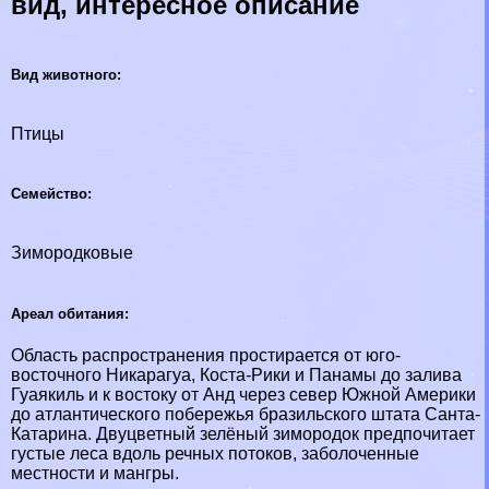
вид, интересное описание
Вид животного:
Птицы
Семейство:
Зимородковые
Ареал обитания:
Область распространения простирается от юго-
восточного Никарагуа, Коста-Рики и Панамы до залива
Гуаякиль и к востоку от Анд через север Южной Америки
до атлантического побережья бразильского штата Санта-
Катарина. Двуцветный зелёный зимородок предпочитает
густые леса вдоль речных потоков, заболоченные
местности и мангры.