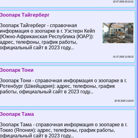
02 07 2026 20:16:31
Зоопарк Тайгерберг
Зоопарк Тайгерберг - справочная
информация о зоопарке в г. Уэстерн Кейп
(Южно-Африканская Республика (ЮАР)):
адрес, телефоны, график работы,
официальный сайт в 2023 году...
01 07 2026 12:58:33
Зоопарк Тони
Зоопарк Тони - справочная информация о зоопарке в г.
Ротенбург (Швейцария): адрес, телефоны, график
работы, официальный сайт в 2023 году...
30 06 2026 3:18:24
Зоопарк Тама
Зоопарк Тама - справочная информация о зоопарке в г.
Токио (Япония): адрес, телефоны, график работы,
официальный сайт в 2023 году...