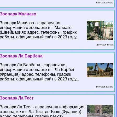
19 07 2026 23:55:10
Зоопарк Малиазо
Зоопарк Малиазо - справочная
информация о зоопарке в г. Малиазо
(Швейцария): адрес, телефоны, график
работы, официальный сайт в 2023 году...
18 07 2026 1:54:29
Зоопарк Ла Барбена
Зоопарк Ла Барбена - справочная
информация о зоопарке в г. Ла Барбен
(Франция): адрес, телефоны, график
работы, официальный сайт в 2023 году...
17 07 2026 10:53:42
Зоопарк Ла Тест
Зоопарк Ла Тест - справочная информация
о зоопарке в г. Ла-Тест-де-Бюш (Франция):
адрес, телефоны, график работы,