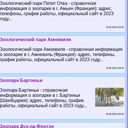
Зоологический парк Петит Отва - справочная
информация о зоопарке в г. Амьен (Франция): адрес,
телефоны, график работы, официальный сайт в 2023
году...
04 08 2026 8:35:45
Зоологический парк Амневиля
Зоологический парк Амневиля - справочная информация
о зоопарке в г. Амневиль (Франция): адрес, телефоны,
график работы, официальный сайт в 2023 году...
03 08 2026 3:28:34
Зоопарк Бартиньи
Зоопарк Бартиньи - справочная
информация о зоопарке в г. Бартиньи
(Швейцария): адрес, телефоны, график
работы, официальный сайт в 2023 году...
02 08 2026 4:42:55
Зоопарк Дуэ-ла-Фонтэн