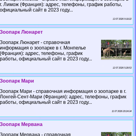
г. Лимож (Франция): адрес, телефоны, график работы,
официальный сайт в 2023 году...
13 07 2026 9:18:22
Зоопарк Люнарет
Зоопарк Люнарет - справочная
информация о зоопарке в г. Монпелье
(Франция): адрес, телефоны, график
работы, официальный сайт в 2023 году...
12 07 2026 5:28:53
Зоопарк Мари
Зоопарк Мари - справочная информация о зоопарке в г.
Лонгeй-Сент-Мари (Франция): адрес, телефоны, график
работы, официальный сайт в 2023 году...
11 07 2026 20:24:34
Зоопарк Мервана
Зоопарк Мервана - справочная