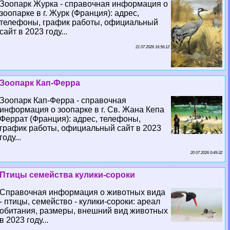
Зоопарк Журка - справочная информация о
зоопарке в г. Журк (Франция): адрес,
телефоны, график работы, официальный
сайт в 2023 году...
21 07 2026 16:56:12
Зоопарк Кап-Ферра
Зоопарк Кап-Ферра - справочная
информация о зоопарке в г. Св. Жана Кепа
Феррат (Франция): адрес, телефоны,
график работы, официальный сайт в 2023
году...
20 07 2026 0:49:32
Птицы семейства кулики-сороки
Справочная информация о животных вида
- птицы, семейство - кулики-сороки: ареал
обитания, размеры, внешний вид животных
в 2023 году...