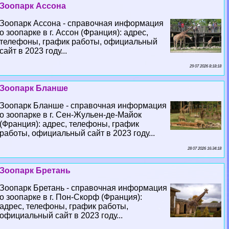
Зоопарк Ассона
Зоопарк Ассона - справочная информация
о зоопарке в г. Ассон (Франция): адрес,
телефоны, график работы, официальный
сайт в 2023 году...
29 07 2026 8:18:18
Зоопарк Бланше
Зоопарк Бланше - справочная информация
о зоопарке в г. Сен-Жульен-де-Майок
(Франция): адрес, телефоны, график
работы, официальный сайт в 2023 году...
28 07 2026 16:34:18
Зоопарк Бретань
Зоопарк Бретань - справочная информация
о зоопарке в г. Пон-Скорф (Франция):
адрес, телефоны, график работы,
официальный сайт в 2023 году...