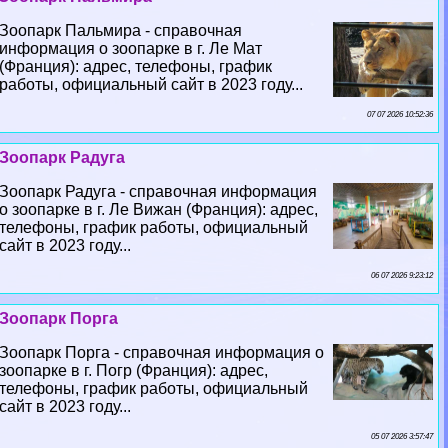
Зоопарк Пальмира - справочная
информация о зоопарке в г. Ле Мат
(Франция): адрес, телефоны, график
работы, официальный сайт в 2023 году...
07 07 2026 10:52:36
Зоопарк Радуга
Зоопарк Радуга - справочная информация
о зоопарке в г. Ле Вижан (Франция): адрес,
телефоны, график работы, официальный
сайт в 2023 году...
06 07 2026 9:23:12
Зоопарк Порга
Зоопарк Порга - справочная информация о
зоопарке в г. Погр (Франция): адрес,
телефоны, график работы, официальный
сайт в 2023 году...
05 07 2026 3:57:47