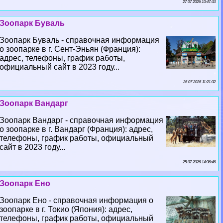
27 07 2026 10:47:33
Зоопарк Буваль
Зоопарк Буваль - справочная информация
о зоопарке в г. Сент-Эньян (Франция):
адрес, телефоны, график работы,
официальный сайт в 2023 году...
26 07 2026 11:21:32
Зоопарк Вандарг
Зоопарк Вандарг - справочная информация
о зоопарке в г. Вандарг (Франция): адрес,
телефоны, график работы, официальный
сайт в 2023 году...
25 07 2026 14:36:46
Зоопарк Ено
Зоопарк Ено - справочная информация о
зоопарке в г. Токио (Япония): адрес,
телефоны, график работы, официальный