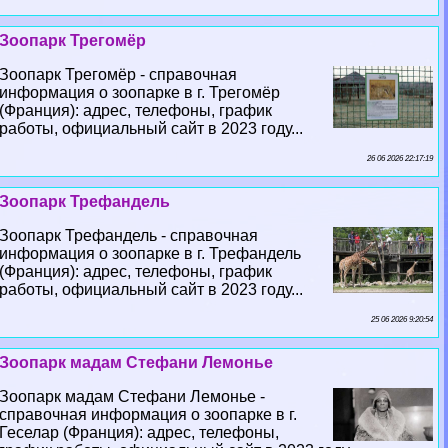
Зоопарк Трегомёр
Зоопарк Трегомёр - справочная
информация о зоопарке в г. Трегомёр
(Франция): адрес, телефоны, график
работы, официальный сайт в 2023 году...
26 06 2026 22:17:19
Зоопарк Трефандель
Зоопарк Трефандель - справочная
информация о зоопарке в г. Трефандель
(Франция): адрес, телефоны, график
работы, официальный сайт в 2023 году...
25 06 2026 9:20:54
Зоопарк мадам Стефани Лемонье
Зоопарк мадам Стефани Лемонье -
справочная информация о зоопарке в г.
Геселар (Франция): адрес, телефоны,