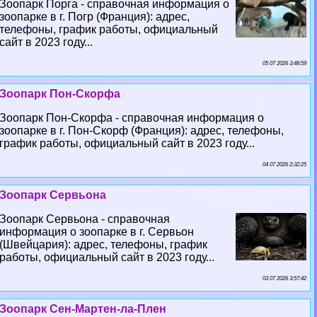
Зоопарк Порга - справочная информация о
зоопарке в г. Погр (Франция): адрес,
телефоны, график работы, официальный
сайт в 2023 году...
05 07 2026 3:48:59
Зоопарк Пон-Скорфа
Зоопарк Пон-Скорфа - справочная информация о
зоопарке в г. Пон-Скорф (Франция): адрес, телефоны,
график работы, официальный сайт в 2023 году...
04 07 2026 2:32:25
Зоопарк Сервьона
Зоопарк Сервьона - справочная
информация о зоопарке в г. Сервьон
(Швейцария): адрес, телефоны, график
работы, официальный сайт в 2023 году...
03 07 2026 3:57:42
Зоопарк Сен-Мартен-ла-Плен