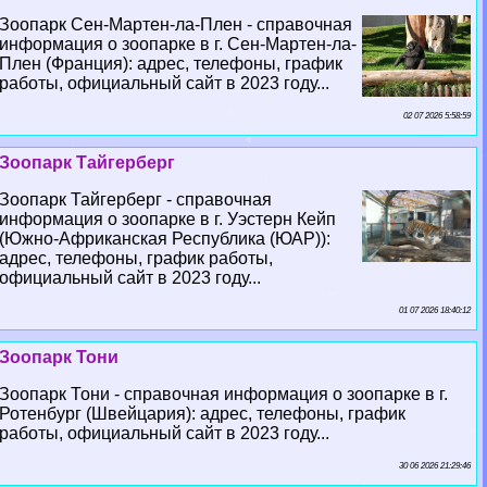
Зоопарк Сен-Мартен-ла-Плен - справочная
информация о зоопарке в г. Сен-Мартен-ла-
Плен (Франция): адрес, телефоны, график
работы, официальный сайт в 2023 году...
02 07 2026 5:58:59
Зоопарк Тайгерберг
Зоопарк Тайгерберг - справочная
информация о зоопарке в г. Уэстерн Кейп
(Южно-Африканская Республика (ЮАР)):
адрес, телефоны, график работы,
официальный сайт в 2023 году...
01 07 2026 18:40:12
Зоопарк Тони
Зоопарк Тони - справочная информация о зоопарке в г.
Ротенбург (Швейцария): адрес, телефоны, график
работы, официальный сайт в 2023 году...
30 06 2026 21:29:46