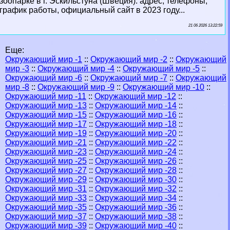
зоопарке в г. Эскильстуна (Швеция): адрес, телефоны,
график работы, официальный сайт в 2023 году...
21 06 2026 13:22:59
Еще:
Окружающий мир -1
::
Окружающий мир -2
::
Окружающий
мир -3
::
Окружающий мир -4
::
Окружающий мир -5
::
Окружающий мир -6
::
Окружающий мир -7
::
Окружающий
мир -8
::
Окружающий мир -9
::
Окружающий мир -10
::
Окружающий мир -11
::
Окружающий мир -12
::
Окружающий мир -13
::
Окружающий мир -14
::
Окружающий мир -15
::
Окружающий мир -16
::
Окружающий мир -17
::
Окружающий мир -18
::
Окружающий мир -19
::
Окружающий мир -20
::
Окружающий мир -21
::
Окружающий мир -22
::
Окружающий мир -23
::
Окружающий мир -24
::
Окружающий мир -25
::
Окружающий мир -26
::
Окружающий мир -27
::
Окружающий мир -28
::
Окружающий мир -29
::
Окружающий мир -30
::
Окружающий мир -31
::
Окружающий мир -32
::
Окружающий мир -33
::
Окружающий мир -34
::
Окружающий мир -35
::
Окружающий мир -36
::
Окружающий мир -37
::
Окружающий мир -38
::
Окружающий мир -39
::
Окружающий мир -40
::