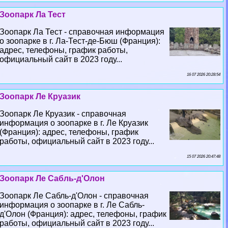
Зоопарк Ла Тест
Зоопарк Ла Тест - справочная информация
о зоопарке в г. Ла-Тест-де-Бюш (Франция):
адрес, телефоны, график работы,
официальный сайт в 2023 году...
16 07 2026 20:28:54
Зоопарк Ле Круазик
Зоопарк Ле Круазик - справочная
информация о зоопарке в г. Ле Круазик
(Франция): адрес, телефоны, график
работы, официальный сайт в 2023 году...
15 07 2026 20:47:48
Зоопарк Ле Сабль-д'Олон
Зоопарк Ле Сабль-д'Олон - справочная
информация о зоопарке в г. Ле Сабль-
д'Олон (Франция): адрес, телефоны, график
работы, официальный сайт в 2023 году...