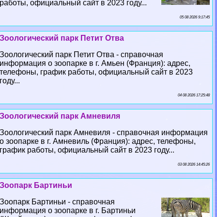
работы, официальный сайт в 2023 году...
05 08 2026 9:17:45
Зоологический парк Петит Отва
Зоологический парк Петит Отва - справочная
информация о зоопарке в г. Амьен (Франция): адрес,
телефоны, график работы, официальный сайт в 2023
году...
04 08 2026 17:25:48
Зоологический парк Амневиля
Зоологический парк Амневиля - справочная информация
о зоопарке в г. Амневиль (Франция): адрес, телефоны,
график работы, официальный сайт в 2023 году...
03 08 2026 14:45:26
Зоопарк Бартиньи
Зоопарк Бартиньи - справочная
информация о зоопарке в г. Бартиньи