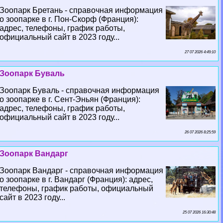
Зоопарк Бретань - справочная информация
о зоопарке в г. Пон-Скорф (Франция):
адрес, телефоны, график работы,
официальный сайт в 2023 году...
27 07 2026 4:49:10
Зоопарк Буваль
Зоопарк Буваль - справочная информация
о зоопарке в г. Сент-Эньян (Франция):
адрес, телефоны, график работы,
официальный сайт в 2023 году...
26 07 2026 8:25:59
Зоопарк Вандарг
Зоопарк Вандарг - справочная информация
о зоопарке в г. Вандарг (Франция): адрес,
телефоны, график работы, официальный
сайт в 2023 году...
25 07 2026 16:30:48