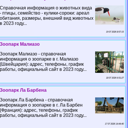
Справочная информация о животных вида
- птицы, семейство - кулики-сороки: ареал
обитания, размеры, внешний вид животных
в 2023 году...
19 07 2026 8:57:15
Зоопарк Малиазо
Зоопарк Малиазо - справочная
информация о зоопарке в г. Малиазо
(Швейцария): адрес, телефоны, график
работы, официальный сайт в 2023 году...
18 07 2026 6:51:27
Зоопарк Ла Барбена
Зоопарк Ла Барбена - справочная
информация о зоопарке в г. Ла Барбен
(Франция): адрес, телефоны, график
работы, официальный сайт в 2023 году...
17 07 2026 14:44:40