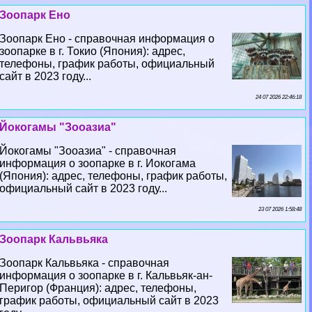
Зоопарк Ено
Зоопарк Ено - справочная информация о
зоопарке в г. Токио (Япония): адрес,
телефоны, график работы, официальный
сайт в 2023 году...
24 07 2026 22:46:18
Йокогамы "Зооазиа"
Йокогамы "Зооазиа" - справочная
информация о зоопарке в г. Иокогама
(Япония): адрес, телефоны, график работы,
официальный сайт в 2023 году...
23 07 2026 1:58:48
Зоопарк Кальвьяка
Зоопарк Кальвьяка - справочная
информация о зоопарке в г. Кальвьяк-ан-
Перигор (Франция): адрес, телефоны,
график работы, официальный сайт в 2023