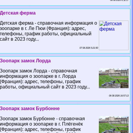
08 08 2026 6:52:17
Детская ферма
Детская ферма - справочная информация о
зоопарке в г. Ле Пюи (Франция): адрес,
телефоны, график работы, официальный
сайт в 2023 году...
07 08 2026 5:21:50
Зоопарк замок Лорда
Зоопарк замок Лорда - справочная
информация о зоопарке в г. Лорда
(Франция): адрес, телефоны, график
работы, официальный сайт в 2023 году...
06 08 2026 16:57:13
Зоопарк замок Бурбонне
Зоопарк замок Бурбонне - справочная
информация о зоопарке в г. Плёгенёк
(Франция): адрес, телефоны, график