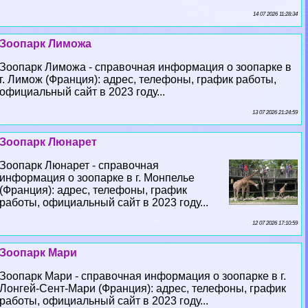
14 07 2026 11:28:34
Зоопарк Лиможа
Зоопарк Лиможа - справочная информация о зоопарке в
г. Лимож (Франция): адрес, телефоны, график работы,
официальный сайт в 2023 году...
13 07 2026 21:24:59
Зоопарк Люнарет
Зоопарк Люнарет - справочная
информация о зоопарке в г. Монпелье
(Франция): адрес, телефоны, график
работы, официальный сайт в 2023 году...
12 07 2026 17:10:59
Зоопарк Мари
Зоопарк Мари - справочная информация о зоопарке в г.
Лонгeй-Сент-Мари (Франция): адрес, телефоны, график
работы, официальный сайт в 2023 году...