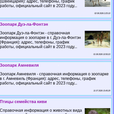
(Швейцария): адрес, телефоны, график
работы, официальный сайт в 2023 году...
02 08 2026 2:25:10
Зоопарк Дуэ-ла-Фонтэн
Зоопарк Дуэ-ла-Фонтэн - справочная
информация о зоопарке в г. Дуэ-ла-Фонтэн
(Франция): адрес, телефоны, график
работы, официальный сайт в 2023 году...
01 08 2026 10:50:23
Зоопарк Амневиля
Зоопарк Амневиля - справочная информация о зоопарке
в г. Амневиль (Франция): адрес, телефоны, график
работы, официальный сайт в 2023 году...
31 07 2026 15:45:29
Птицы семейства киви
Справочная информация о животных вида