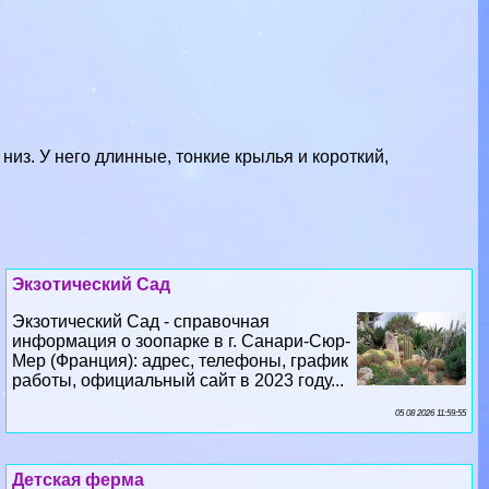
низ. У него длинные, тонкие крылья и короткий,
Экзотический Сад
Экзотический Сад - справочная
информация о зоопарке в г. Санари-Сюр-
Мер (Франция): адрес, телефоны, график
работы, официальный сайт в 2023 году...
05 08 2026 11:59:55
Детская ферма