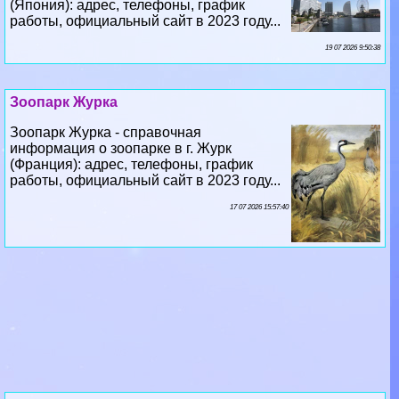
(Япония): адрес, телефоны, график
работы, официальный сайт в 2023 году...
19 07 2026 9:50:38
Зоопарк Журка
Зоопарк Журка - справочная
информация о зоопарке в г. Журк
(Франция): адрес, телефоны, график
работы, официальный сайт в 2023 году...
17 07 2026 15:57:40