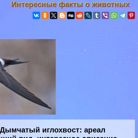
Интересные факты о животных
Дымчатый иглохвост: ареал