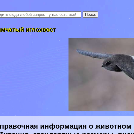
мчатый иглохвост
правочная информация о животном 