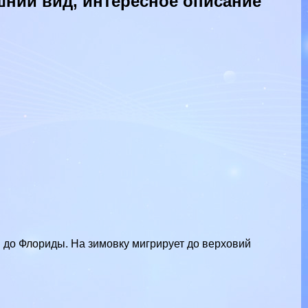
шний вид, интересное описание
 до Флориды. На зимовку мигрирует до верховий