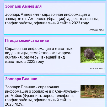
Зоопарк Амневиля
Зоопарк Амневиля - справочная информация о
зоопарке в г. Амневиль (Франция): адрес, телефоны,
график работы, официальный сайт в 2023 году...
27 07 2026 2:23:41
Птицы семейства киви
Справочная информация о животных
вида - птицы, семейство - киви: ареал
обитания, размеры, внешний вид
животных в 2023 году...
26 07 2026 6:51:12
Зоопарк Бланше
Зоопарк Бланше - справочная
информация о зоопарке в г. Сен-Жульен-
де-Майок (Франция): адрес, телефоны,
график работы, официальный сайт в
2023 году...