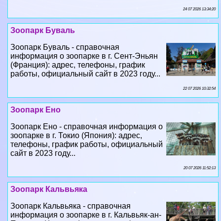
24 07 2026 13:34:20
Зоопарк Буваль
Зоопарк Буваль - справочная
информация о зоопарке в г. Сент-Эньян
(Франция): адрес, телефоны, график
работы, официальный сайт в 2023 году...
22 07 2026 10:32:54
Зоопарк Ено
Зоопарк Ено - справочная информация о
зоопарке в г. Токио (Япония): адрес,
телефоны, график работы, официальный
сайт в 2023 году...
20 07 2026 11:52:13
Зоопарк Кальвьяка
Зоопарк Кальвьяка - справочная
информация о зоопарке в г. Кальвьяк-ан-