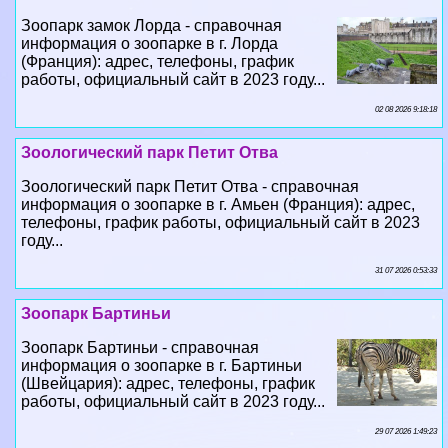
Зоопарк замок Лорда - справочная
информация о зоопарке в г. Лорда
(Франция): адрес, телефоны, график
работы, официальный сайт в 2023 году...
02 08 2026 9:18:18
Зоологический парк Петит Отва
Зоологический парк Петит Отва - справочная
информация о зоопарке в г. Амьен (Франция): адрес,
телефоны, график работы, официальный сайт в 2023
году...
31 07 2026 0:53:33
Зоопарк Бартиньи
Зоопарк Бартиньи - справочная
информация о зоопарке в г. Бартиньи
(Швейцария): адрес, телефоны, график
работы, официальный сайт в 2023 году...
29 07 2026 1:49:23