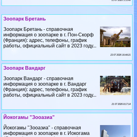
25 07 2026 5:55:46
Зоопарк Бретань
Зоопарк Бретань - справочная
информация о зоопарке в г. Пон-Скорф
(Франция): адрес, телефоны, график
работы, официальный сайт в 2023 году...
23 07 2026 16:44:21
Зоопарк Вандарг
Зоопарк Вандарг - справочная
информация о зоопарке в г. Вандарг
(Франция): адрес, телефоны, график
работы, официальный сайт в 2023 году...
21 07 2026 8:17:14
Йокогамы "Зооазиа"
Йокогамы "Зооазиа" - справочная
информация о зоопарке в г. Иокогама