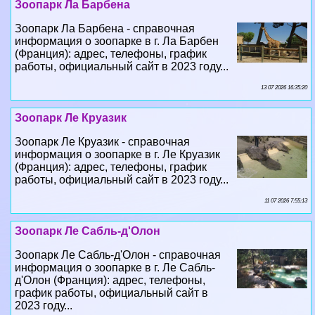
Зоопарк Ла Барбена
Зоопарк Ла Барбена - справочная
информация о зоопарке в г. Ла Барбен
(Франция): адрес, телефоны, график
работы, официальный сайт в 2023 году...
13 07 2026 16:35:20
Зоопарк Ле Круазик
Зоопарк Ле Круазик - справочная
информация о зоопарке в г. Ле Круазик
(Франция): адрес, телефоны, график
работы, официальный сайт в 2023 году...
11 07 2026 7:55:13
Зоопарк Ле Сабль-д'Олон
Зоопарк Ле Сабль-д'Олон - справочная
информация о зоопарке в г. Ле Сабль-
д'Олон (Франция): адрес, телефоны,
график работы, официальный сайт в
2023 году...