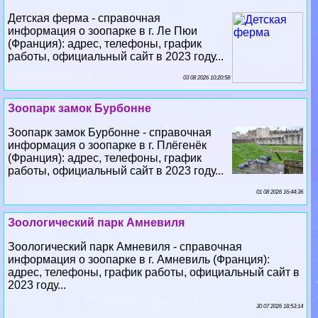
Детская ферма - справочная
информация о зоопарке в г. Ле Пюи
(Франция): адрес, телефоны, график
работы, официальный сайт в 2023 году...
03 08 2026 10:20:58
Зоопарк замок Бурбонне
Зоопарк замок Бурбонне - справочная
информация о зоопарке в г. Плёгенёк
(Франция): адрес, телефоны, график
работы, официальный сайт в 2023 году...
01 08 2026 16:44:36
Зоологический парк Амневиля
Зоологический парк Амневиля - справочная
информация о зоопарке в г. Амневиль (Франция):
адрес, телефоны, график работы, официальный сайт в
2023 году...
30 07 2026 18:53:14