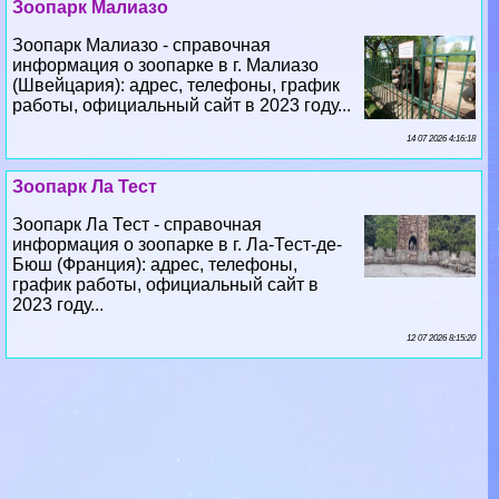
Зоопарк Малиазо
Зоопарк Малиазо - справочная
информация о зоопарке в г. Малиазо
(Швейцария): адрес, телефоны, график
работы, официальный сайт в 2023 году...
14 07 2026 4:16:18
Зоопарк Ла Тест
Зоопарк Ла Тест - справочная
информация о зоопарке в г. Ла-Тест-де-
Бюш (Франция): адрес, телефоны,
график работы, официальный сайт в
2023 году...
12 07 2026 8:15:20