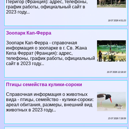
Перигор (Франция): адрес, телефоны,
график работы, официальный сайт в
2023 году...
18 07 2026 4:51:23
Зоопарк Кап-Ферра
Зоопарк Кап-Ферра - справочная
информация о зоопарке в г. Св. Жана
Кепа Феррат (Франция): адрес,
телефоны, график работы, официальный
сайт в 2023 году...
16 07 2026 12:18:10
Птицы семейства кулики-сороки
Справочная информация о животных
вида - птицы, семейство - кулики-сороки:
ареал обитания, размеры, внешний вид
животных в 2023 году...
15 07 2026 7:39:59