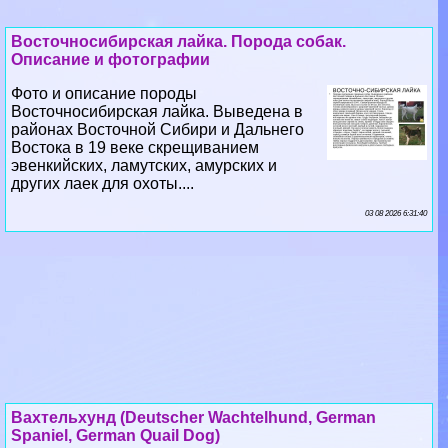
Восточносибирская лайка. Порода собак.
Описание и фотографии
Фото и описание породы
Восточносибирская лайка. Выведена в
районах Восточной Сибири и Дальнего
Востока в 19 веке скрещиванием
эвенкийских, ламутских, амурских и
других лаек для охоты....
03 08 2026 6:31:40
Вахтельхунд (Deutscher Wachtelhund, German
Spaniel, German Quail Dog)