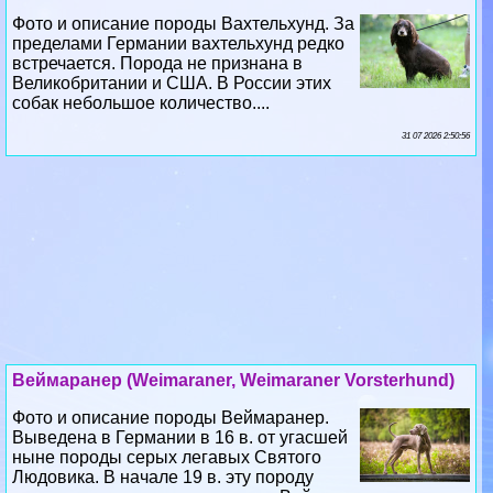
Фото и описание породы Вахтельхунд. За
пределами Германии вахтельхунд редко
встречается. Порода не признана в
Великобритании и США. В России этих
собак небольшое количество....
31 07 2026 2:50:56
Веймаранер (Weimaraner, Weimaraner Vorsterhund)
Фото и описание породы Веймаранер.
Выведена в Германии в 16 в. от угасшей
ныне породы серых легавых Святого
Людовика. В начале 19 в. эту породу