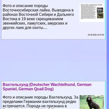
Фото и описание породы
Восточносибирская лайка. Выведена в
районах Восточной Сибири и Дальнего
Востока в 19 веке скрещиванием
эвенкийских, ламутских, амурских и
других лаек для охоты....
05 08 2026 15:57:56
Вахтельхунд (Deutscher Wachtelhund, German
Spaniel, German Quail Dog)
Фото и описание породы Вахтельхунд. За
пределами Германии вахтельхунд редко
встречается. Порода не признана в