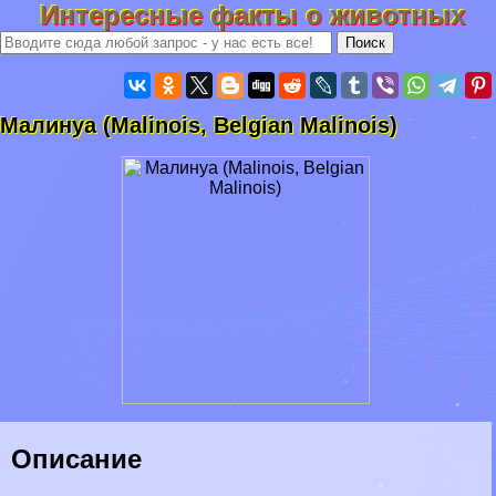
Интересные факты о животных
Малинуа (Malinois, Belgian Malinois)
Описание