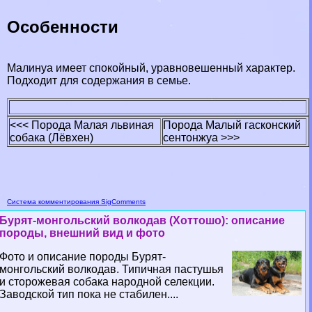
Особенности
Малинуа имеет спокойный, уравновешенный хаpaктер.
Подходит для содержания в семье.
<<< Порода Малая львиная
Порода Малый гасконский
собака (Лёвхен)
сентонжуа >>>
Система комментирования SigComments
Бурят-монгольский волкодав (Хоттошо): описание
породы, внешний вид и фото
Фото и описание породы Бурят-
монгольский волкодав. Типичная пастушья
и сторожевая собака народной селекции.
Заводской тип пока не стабилен....