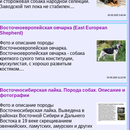
и сторожевая собака народной селекции.
Заводской тип пока не стабилен....
06 08 2026 5:40:44
Восточноевропейская овчарка (East European
Shepherd)
Фото и описание породы
Восточноевропейская овчарка.
Восточноевропейская овчарка - собака
крепкого сухого типа конституции,
мускулистая, с хорошо развитым
костяком....
05 08 2026 11:22:56
Восточносибирская лайка. Порода собак. Описание и
фотографии
Фото и описание породы
Восточносибирская лайка. Выведена в
районах Восточной Сибири и Дальнего
Востока в 19 веке скрещиванием
эвенкийских, ламутских, амурских и других