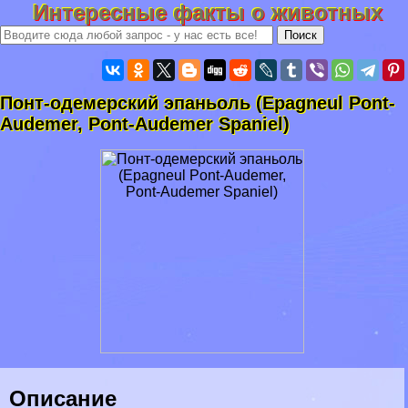
Интересные факты о животных
Понт-одемерский эпаньоль (Epagneul Pont-
Audemer, Pont-Audemer Spaniel)
Описание