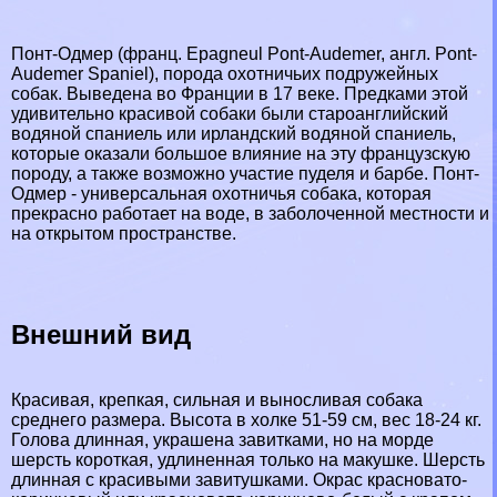
Понт-Одмер (франц. Epagneul Pont-Audemer, англ. Pont-
Audemer Spaniel), порода охотничьих подружейных
собак. Выведена во Франции в 17 веке. Предками этой
удивительно красивой собаки были староанглийский
водяной спаниель или ирландский водяной спаниель,
которые оказали большое влияние на эту французскую
породу, а также возможно участие пуделя и барбе. Понт-
Одмер - универсальная охотничья собака, которая
прекрасно работает на воде, в заболоченной местности и
на открытом прострaнcтве.
Внешний вид
Красивая, крепкая, сильная и выносливая собака
среднего размера. Высота в холке 51-59 см, вес 18-24 кг.
Голова длинная, украшена завитками, но на морде
шерсть короткая, удлиненная только на макушке. Шерсть
длинная с красивыми завитушками. Окрас красновато-