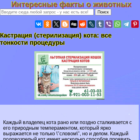
Интересные факты о животных
Кастрация (стерилизация) кота: все
тонкости процедуры
Каждый владелец кота рано или поздно сталкивается с
его природным темпераментом, который ярко
выражается не только \"словом\", но и делом. Каждый
пoлoвoзрелый кот имеет несколько способов проявить