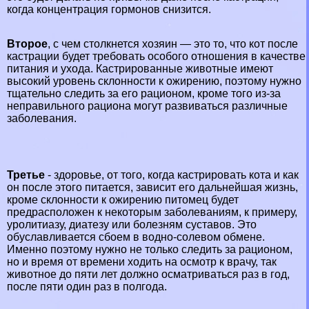
когда концентрация гормонов снизится.
Второе
, с чем столкнется хозяин — это то, что кот после
кастрации будет требовать особого отношения в качестве
питания и ухода. Кастрированные животные имеют
высокий уровень склонности к ожирению, поэтому нужно
тщательно следить за его рационом, кроме того из-за
неправильного рациона могут развиваться различные
заболевания.
Третье
- здоровье, от того,
когда кастрировать кота
и как
он после этого питается, зависит его дальнейшая жизнь,
кроме склонности к ожирению питомец будет
предрасположен к некоторым заболеваниям, к примеру,
уролитиазу, диатезу или болезням суставов. Это
обуславливается сбоем в водно-солевом обмене.
Именно поэтому нужно не только следить за рационом,
но и время от времени ходить на осмотр к врачу, так
животное до пяти лет должно осматриваться раз в год,
после пяти один раз в полгода.