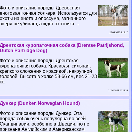
Фото и описание породы Древесная
енотовая гончая Уолкера. Используется для
охоты на енота и опоссума, загнанного
зверя не убивает, а ждет охотника....
22 06 2026 8:13:17
Дрентская куропаточная собака (Drentse Patrijshond,
Dutch Partridge Dog)
Фото и описание породы Дрентская
куропаточная собака. Красивая, сильная,
крепкого сложения с красивой, некрупной
головой. Высота в холке 58-66 см, вес 21-23
кг....
21 06 2026 21:28:29
Дункер (Dunker, Norwegian Hound)
Фото и описание породы Дункер. Эта
порода собак очень популярна во всей
Скандинавии, особенно в Швеции, но не
признана Английским и Американским