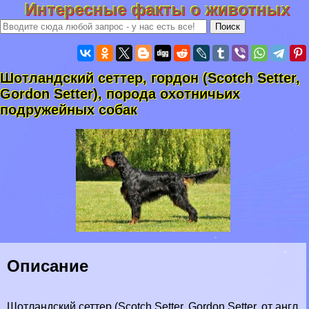
Интересные факты о животных
Шотландский сеттер, гордон (Scotch Setter,
Gordon Setter), порода охотничьих
подружейных собак
Описание
Шотландский сеттер (Scotch Setter, Gordon Setter, от англ.