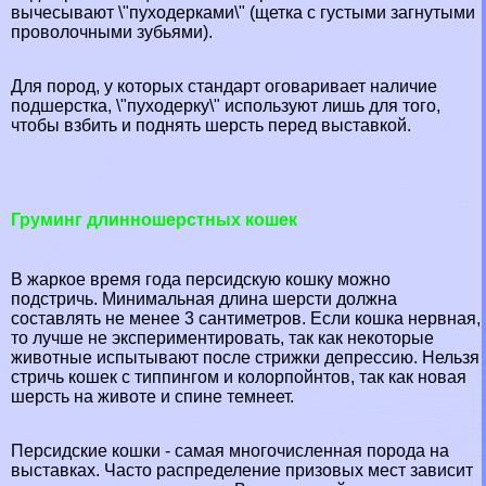
вычесывают \"пуходерками\" (щетка с густыми загнутыми
проволочными зубьями).
Для пород, у которых стандарт оговаривает наличие
подшерстка, \"пуходерку\" используют лишь для того,
чтобы взбить и поднять шерсть перед выставкой.
Груминг длинношерстных кошек
В жаркое время года персидскую кошку можно
подстричь. Минимальная длина шерсти должна
составлять не менее 3 сантиметров. Если кошка нервная,
то лучше не экспериментировать, так как некоторые
животные испытывают после стрижки депрессию. Нельзя
стричь кошек с типпингом и колорпойнтов, так как новая
шерсть на животе и спине темнеет.
Персидские кошки - самая многочисленная порода на
выставках. Часто распределение призовых мест зависит