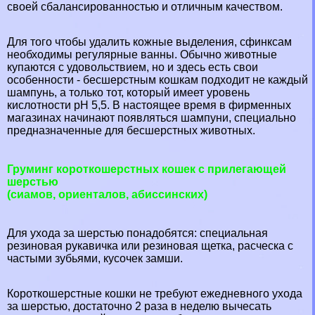
своей сбалансированностью и отличным качеством.
Для того чтобы удалить кожные выделения, сфинксам
необходимы регулярные ванны. Обычно животные
купаются с удовольствием, но и здесь есть свои
особенности - бесшерстным кошкам подходит не каждый
шампунь, а только тот, который имеет уровень
кислотности рН 5,5. В настоящее время в фирменных
магазинах начинают появляться шампуни, специально
предназначенные для бесшерстных животных.
Груминг короткошерстных кошек с прилегающей
шерстью
(сиамов, ориенталов, абиссинских)
Для ухода за шерстью понадобятся: специальная
резиновая рукавичка или резиновая щетка, расческа с
частыми зубьями, кусочек замши.
Короткошерстные кошки не требуют ежедневного ухода
за шерстью, достаточно 2 раза в неделю вычесать