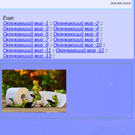
18 06 2026 19:33:39
Еще:
Окружающий мир -1
::
Окружающий мир -2
::
Окружающий мир -3
::
Окружающий мир -4
::
Окружающий мир -5
::
Окружающий мир -6
::
Окружающий мир -7
::
Окружающий мир -8
::
Окружающий мир -9
::
Окружающий мир -10
::
Окружающий мир -11
::
Окружающий мир -12
::
Окружающий мир -13
::