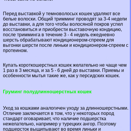
Перед выставкой у темноволосых кошек удаляют все
белые волоски. Общий тримминг проводят за 3-4 недели
до выставки, а для того чтобы волосяной покров успел
восстановиться и приобрести выставочную кондицию,
после тримминга в течение 3 - 4 недель ежедневно
шерсть обpaбатывают кондиционером-спреем для
выгонки шерсти после линьки и кондиционером-спреем с
протеином.
Купать короткошерстных кошек желательно не чаще чем
1 раз в 3 месяца, и за 5 - 6 дней до выставки. Приемы и
особенности мытья такие же, как у персидских кошек.
Груминг полудлинношерстных кошек
Уход за кошками аналогичен уходу за длинношерстными.
Отличие заключается в том, что у некоторых пород
стандарт оговаривает, что наличие подшерстка
нежелательно, например у турецких ангор. Поэтому
подшерсток выщипывают во время линьки и