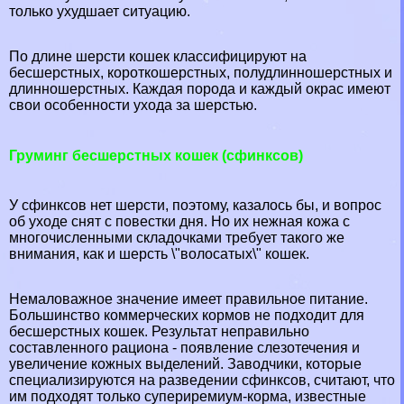
только ухудшает ситуацию.
По длине шерсти кошек классифицируют на
бесшерстных, короткошерстных, полудлинношерстных и
длинношерстных. Каждая порода и каждый окрас имеют
свои особенности ухода за шерстью.
Груминг бесшерстных кошек (сфинксов)
У сфинксов нет шерсти, поэтому, казалось бы, и вопрос
об уходе снят с повестки дня. Но их нежная кожа с
многочисленными складочками требует такого же
внимания, как и шерсть \"волосатых\" кошек.
Немаловажное значение имеет правильное питание.
Большинство коммерческих кормов не подходит для
бесшерстных кошек. Результат неправильно
составленного рациона - появление слезотечения и
увеличение кожных выделений. Заводчики, которые
специализируются на разведении сфинксов, считают, что
им подходят только супериремиум-корма, известные