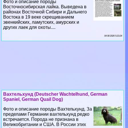
Фото и описание породы
Восточносибирская лайка. Выведена в
районах Восточной Сибири и Дальнего
Востока в 19 веке скрещиванием
эвенкийских, ламутских, амурских и
других лаек для охоты....
04 08 2026 5:23:24
Вахтельхунд (Deutscher Wachtelhund, German
Spaniel, German Quail Dog)
Фото и описание породы Вахтельхунд. За
пределами Германии вахтельхунд редко
встречается. Порода не признана в
Великобритании и США. В России этих