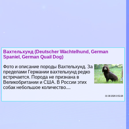
Вахтельхунд (Deutscher Wachtelhund, German
Spaniel, German Quail Dog)
Фото и описание породы Вахтельхунд. За
пределами Германии вахтельхунд редко
встречается. Порода не признана в
Великобритании и США. В России этих
собак небольшое количество....
01 08 2026 0:53:36