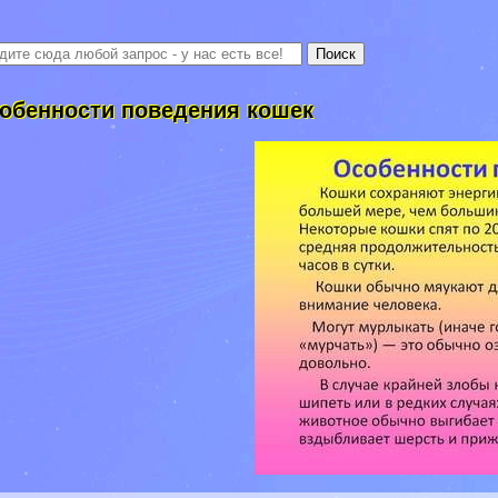
обенности поведения кошек