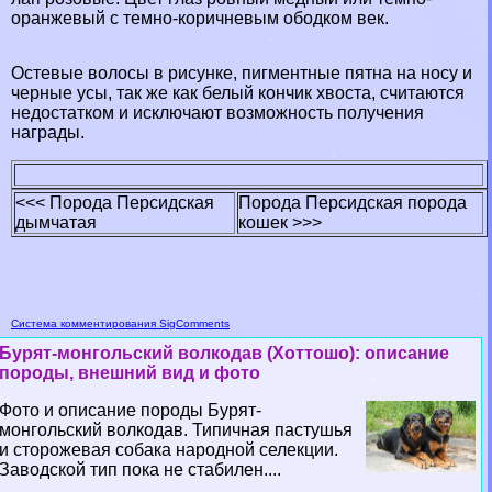
оранжевый с темно-коричневым ободком век.
Остевые волосы в рисунке, пигментные пятна на носу и
черные усы, так же как белый кончик хвоста, считаются
недостатком и исключают возможность получения
награды.
<<< Порода Персидская
Порода Персидская порода
дымчатая
кошек >>>
Система комментирования SigComments
Бурят-монгольский волкодав (Хоттошо): описание
породы, внешний вид и фото
Фото и описание породы Бурят-
монгольский волкодав. Типичная пастушья
и сторожевая собака народной селекции.
Заводской тип пока не стабилен....