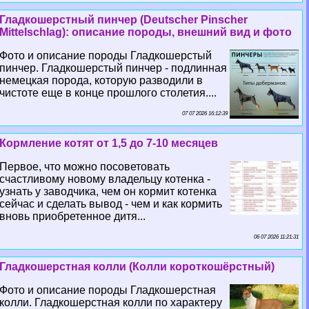
Гладкошерстный пинчер (Deutscher Pinscher
Mittelschlag): описание породы, внешний вид и фото
Фото и описание породы Гладкошерстый
пинчер. Гладкошерстый пинчер - подлинная
немецкая порода, которую разводили в
чистоте еще в конце прошлого столетия....
07 07 2026 16:12:39
Кормление котят от 1,5 до 7-10 месяцев
Первое, что можно посоветовать
счастливому новому владельцу котенка -
узнать у заводчика, чем он кормит котенка
сейчас и сделать вывод - чем и как кормить
вновь приобретенное дитя...
06 07 2026 11:21:31
Гладкошерстная колли (Колли короткошёрстный)
Фото и описание породы Гладкошерстная
колли. Гладкошерстная колли по хаpaктеру