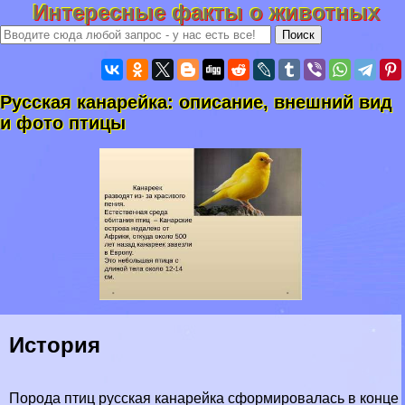
Интересные факты о животных
Русская канарейка: описание, внешний вид
и фото птицы
История
Порода птиц русская канарейка сформировалась в конце