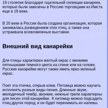
19 столетия благодаря тщательной селекции канареек,
которые были завезены в Россию торговцами из Имста
еще в 18 веке.
В 20 веке в России была создана организация, которая
занималась разведением этих птиц, а также она
устраивала всевозможные выставки.
Внешний вид канарейки
Для птицы хаpaктерен желтый окрас с мелкими
пятнышками темного цвета на спине или на голове.
Русские канарейки могут также иметь ярко-зеленый
окрас.
Поет эта птичка, открыв клюв. Питомца можно научить
исполнять разные виды пения. Длинные звуки,
мелодичный тембр, звонкие, нежные трели хаpaктерны
для песен этой канарейки. К питомцу можно подсадить
птиц других пород, и он будет перенимать их напевы.