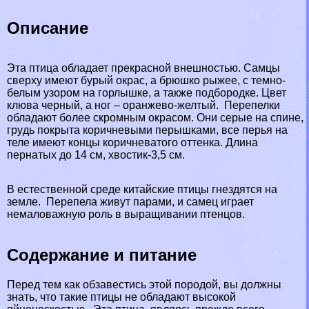
Описание
Эта птица обладает прекрасной внешностью. Самцы
сверху имеют бурый окрас, а брюшко рыжее, с темно-
белым узором на горлышке, а также подбородке. Цвет
клюва черный, а ног – оранжево-желтый. Перепелки
обладают более скромным окрасом. Они серые на спине,
гpyдь покрыта коричневыми перышками, все перья на
теле имеют концы коричневатого оттенка. Длина
пернатых до 14 см, хвостик-3,5 см.
В естественной среде китайские птицы гнездятся на
земле. Перепела живут парами, и самец играет
немаловажную роль в выращивании птенцов.
Содержание и питание
Перед тем как обзавестись этой породой, вы должны
знать, что такие птицы не обладают высокой