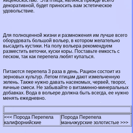
яйценоскостью. Эта птица, являясь прежде всего
декоративной, будет приносить вам эстетическое
удовольствие.
Для полноценной жизни и размножения им лучше всего
оборудовать большой вольер, в котором желательно
высадить кустики. На полу вольера рекомендуем
разместить веточки, куски коры. Поставьте емкость с
песком, так как перепела любят купаться.
Питаются перепела 3 раза в день. Рацион состоит из
зерновых культур. Летом птицам дают измельченную
зелень. Также нужно давать насекомых, червей, творог,
яичные смеси. Не забывайте о витаминно-минеральных
добавках. Вода в вольере должна быть всегда, ее нужно
менять ежедневно.
<<< Порода Перепела
Порода Перепела
калифорнийские
маньчжурские золотистые >>>