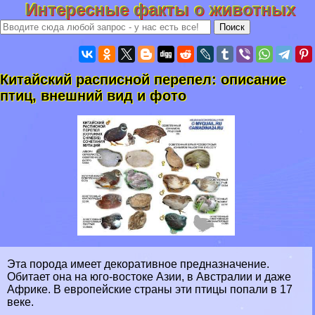
Интересные факты о животных
Китайский расписной перепел: описание
птиц, внешний вид и фото
Эта порода имеет декоративное предназначение.
Обитает она на юго-востоке Азии, в Австралии и даже
Африке. В европейские страны эти птицы попали в 17
веке.