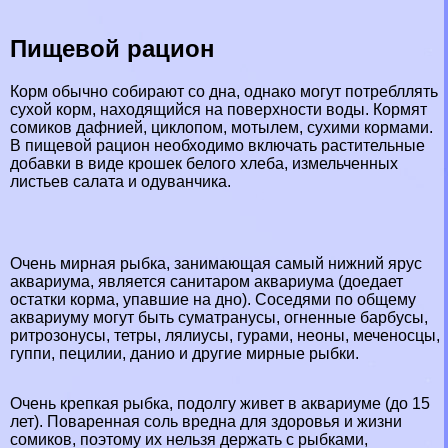
Пищевой рацион
Корм обычно собирают со дна, однако могут потрeбллять
сухой корм, находящийся на поверхности воды. Кормят
сомиков дафнией, циклопом, мотылем, сухими кормами.
В пищевой рацион необходимо включать растительные
добавки в виде крошек белого хлеба, измельченных
листьев салата и одуванчика.
Очень мирная рыбка, занимающая самый нижний ярус
аквариума, является санитаром аквариума (доедает
остатки корма, упавшие на дно). Соседями по общему
аквариуму могут быть суматрaнycы, огненные барбусы,
ритрозонусы, тетры, лялиусы, гурами, неоны, меченосцы,
гуппи, пецилии, данио и другие мирные рыбки.
Очень крепкая рыбка, подолгу живет в аквариуме (до 15
лет). Поваренная соль вредна для здоровья и жизни
сомиков, поэтому их нельзя держать с рыбками,