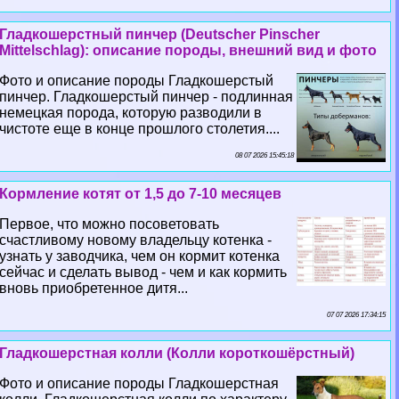
Гладкошерстный пинчер (Deutscher Pinscher
Mittelschlag): описание породы, внешний вид и фото
Фото и описание породы Гладкошерстый
пинчер. Гладкошерстый пинчер - подлинная
немецкая порода, которую разводили в
чистоте еще в конце прошлого столетия....
08 07 2026 15:45:18
Кормление котят от 1,5 до 7-10 месяцев
Первое, что можно посоветовать
счастливому новому владельцу котенка -
узнать у заводчика, чем он кормит котенка
сейчас и сделать вывод - чем и как кормить
вновь приобретенное дитя...
07 07 2026 17:34:15
Гладкошерстная колли (Колли короткошёрстный)
Фото и описание породы Гладкошерстная