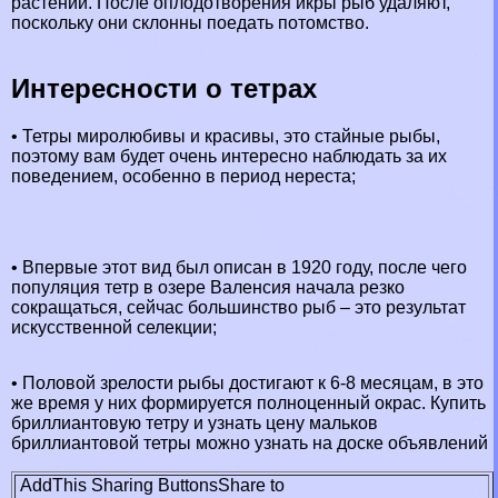
растений. После оплодотворения икры рыб удаляют,
поскольку они склонны поедать потомство.
Интересности о тетрах
• Тетры миролюбивы и красивы, это стайные рыбы,
поэтому вам будет очень интересно наблюдать за их
поведением, особенно в период нереста;
• Впервые этот вид был описан в 1920 году, после чего
популяция тетр в озере Валенсия начала резко
сокращаться, сейчас большинство рыб – это результат
искусственной селекции;
• Пoлoвoй зрелости рыбы достигают к 6-8 месяцам, в это
же время у них формируется полноценный окрас. Купить
бриллиантовую тетру и узнать цену мальков
бриллиантовой тетры можно узнать на доске объявлений
AddThis Sharing Buttons
Share to