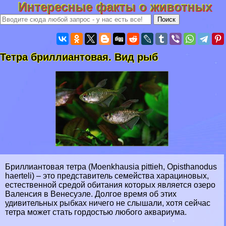
Интересные факты о животных
Тетра бриллиантовая. Вид рыб
Бриллиантовая тетра (Moenkhausia pittieh, Opisthanodus
haerteli) – это представитель семейства харациновых,
естественной средой обитания которых является озеро
Валенсия в Венесуэле. Долгое время об этих
удивительных рыбках ничего не слышали, хотя сейчас
тетра может стать гордостью любого аквариума.