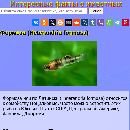
Интересные факты о животных
Формоза (Heterandria formosa)
Формоза или по Латински (Heterandria formosa) относится
к семейству Пецилиевые. Часто можно встретить этих
рыбок в Южных Штатах США, Центральной Америке,
Флорида, Джоржия.