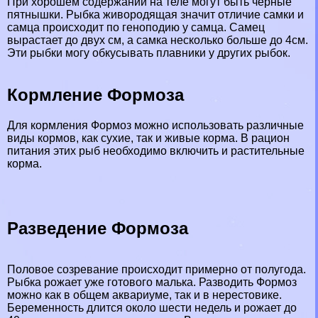
При хорошем содержании на теле могут быть черные
пятнышки. Рыбка живородящая значит отличие самки и
самца происходит по геноподию у самца. Самец
вырастает до двух см, а самка несколько больше до 4см.
Эти рыбки могу обкусывать плавники у других рыбок.
Кормление Формоза
Для кормления Формоз можно использовать различные
виды кормов, как сухие, так и живые корма. В рацион
питания этих рыб необходимо включить и растительные
корма.
Разведение Формоза
Пoлoвoе созревание происходит примерно от полугода.
Рыбка рожает уже готового малька. Разводить Формоз
можно как в общем аквариуме, так и в нерестовике.
Беременность длится около шести недель и рожает до