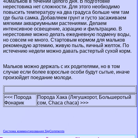
40мальков в течении целого дня. В подготовке
нерестовика нет сложности. Для этого необходимо
повысить температуру на два градуса больше чем там
где была самка. Добавляем грунт и густо засаживаем
мягкими аквариумными растениями. Делаем
интенсивное освещение, аэрацию и фильтрацию. В
нерестовике можно делать ежедневную подмену воды,
но совсем не много. Стартовым кормом для мальков
рекомендую артемию, живую пыль, яичный желток. По
истечению недели можно давать растертый сухой корм.
Мальков можно держать с их родителями, но в том
случае если более взрослые особи будут сытые, иначе
произойдет поедание молоди.
<<< Порода
Порода Хака (Лягушкорот, Большеротый
Фонарик
сом, Chaca chaca) >>>
Система комментирования SigComments