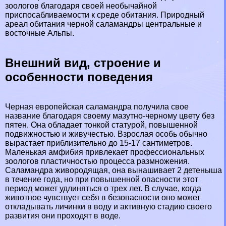
зоологов благодаря своей необычайной
приспосабливаемости к среде обитания. Природный
ареал обитания черной саламaндры центральные и
восточные Альпы.
Внешний вид, строение и
особенности поведения
Черная европейская саламaндра получила свое
название благодаря своему мазутно-черному цвету без
пятен. Она обладает тонкой статурой, повышенной
подвижностью и живучестью. Взрослая особь обычно
вырастает приблизительно до 15-17 сантиметров.
Маленькая амфибия привлекает профессиональных
зоологов пластичностью процесса размножения.
Саламaндра живородящая, она вынашивает 2 детеныша
в течение года, но при повышенной опасности этот
период может удлиняться о трех лет. В случае, когда
животное чувствует себя в безопасности оно может
откладывать личинки в воду и активную стадию своего
развития они проходят в воде.