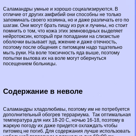
Саламaндры умные и хорошо социализируются. В
отличие от других амфибий они способны не только
запоминать своего хозяина, но и даже различать его по
шагам. Они могут брать пищу из рук и лучины, но стоит
помнить о том, что кожа этих земноводных выделяет
нейротоксин, который при попадании на слизистые
оболочки вызывает зуд, жжение и даже отечность,
поэтому после общения с питомцем надо тщательно
мыть руки. На воле токсичность яда выше, поэтому
попытки вылова их на воле могут обернуться
посещением больницы.
Содержание в неволе
Саламaндры хладолюбивы, поэтому им не потребуется
дополнительный обогрев террариума. Так оптимальная
температура для них 18-20 С, ночью 16-18, поэтому в
жаркую погоду их даже придется охлаждать чтобы
питомец не погиб. Для содержания лучше использовать