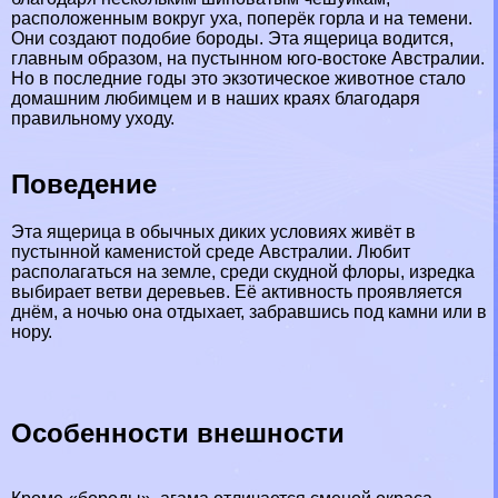
расположенным вокруг уха, поперёк горла и на темени.
Они создают подобие бороды. Эта ящерица водится,
главным образом, на пустынном юго-востоке Австралии.
Но в последние годы это экзотическое животное стало
домашним любимцем и в наших краях благодаря
правильному уходу.
Поведение
Эта ящерица в обычных диких условиях живёт в
пустынной каменистой среде Австралии. Любит
располагаться на земле, среди скудной флоры, изредка
выбирает ветви деревьев. Её активность проявляется
днём, а ночью она отдыхает, забравшись под камни или в
нору.
Особенности внешности