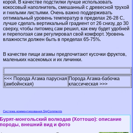
корой. В качестве подстилки лучше использовать
кокосовый наполнитель, смешанный с древесной трухой
и гнилыми листьями. Очень важно поддерживать
оптимальный уровень температур в пределах 26-28 С,
лучше сделать вертикальный градиент от 26 снизу, до 30
сверху, чтобы питомец сам решил, как ему будет удобней
и переползая сам регулировал свой комфорт. Уровень
влажности должен быть в пределах 65-75%.
В качестве пищи агамы предпочитают кусочки фруктов,
маленьких насекомых и их личинки.
<<< Порода Агама парусная
Порода Агама-бабочка
(амбойнская)
классическая >>>
Система комментирования SigComments
Бурят-монгольский волкодав (Хоттошо): описание
породы, внешний вид и фото