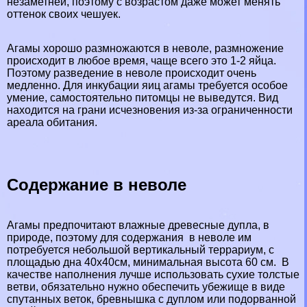
незаметней, поэтому с возрастом даже может менять
оттенок своих чешуек.
Агамы хорошо размножаются в неволе, размножение
происходит в любое время, чаще всего это 1-2 яйца.
Поэтому разведение в неволе происходит очень
медленно. Для инкубации яиц агамы требуется особое
умение, самостоятельно питомцы не выведутся. Вид
находится на грани исчезновения из-за ограниченности
ареала обитания.
Содержание в неволе
Агамы предпочитают влажные древесные дупла, в
природе, поэтому для содержания в неволе им
потребуется небольшой вертикальный террариум, с
площадью дна 40х40см, минимальная высота 60 см. В
качестве наполнения лучше использовать сухие толстые
ветви, обязательно нужно обеспечить убежище в виде
спyтaнных веток, бревнышка с дуплом или подорванной