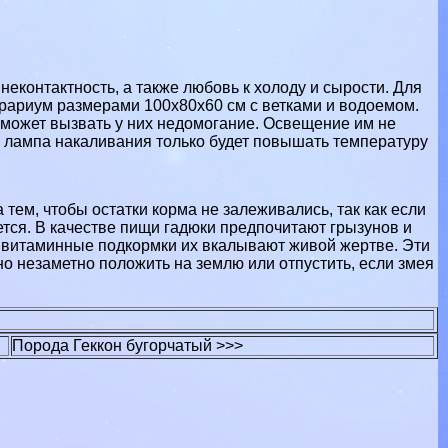
неконтактность, а также любовь к холоду и сырости. Для
ррариум размерами 100х80х60 см с ветками и водоемом.
 может вызвать у них недомогание. Освещение им не
я лампа накаливания только будет повышать температуру
тем, чтобы остатки корма не залеживались, так как если
нется. В качестве пищи гадюки предпочитают грызунов и
и витаминные подкормки их вкалывают живой жертве. Эти
но незаметно положить на землю или отпустить, если змея
Порода Геккон бугорчатый >>>