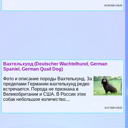
Вахтельхунд (Deutscher Wachtelhund, German
Spaniel, German Quail Dog)
Фото и описание породы Вахтельхунд. За
пределами Германии вахтельхунд редко
встречается. Порода не признана в
Великобритании и США. В России этих
собак небольшое количество....
31 07 2026 4:35:22