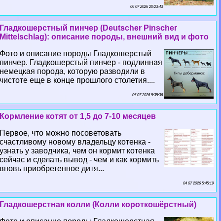
06 07 2026 20:23:43
Гладкошерстный пинчер (Deutscher Pinscher
Mittelschlag): описание породы, внешний вид и фото
Фото и описание породы Гладкошерстый
пинчер. Гладкошерстый пинчер - подлинная
немецкая порода, которую разводили в
чистоте еще в конце прошлого столетия....
05 07 2026 5:35:36
Кормление котят от 1,5 до 7-10 месяцев
Первое, что можно посоветовать
счастливому новому владельцу котенка -
узнать у заводчика, чем он кормит котенка
сейчас и сделать вывод - чем и как кормить
вновь приобретенное дитя...
04 07 2026 5:45:19
Гладкошерстная колли (Колли короткошёрстный)