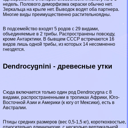
недель. Пoлoвoго диморфизма окраски обычно нет.
Зеркальца на крыле нет. Выводок водят оба партнера.
Многие виды преимущественно растительноядны.
В подсемейство входят 5 родов с 29 видами,
объединяемые в 2 трибы. Распространены повсюду,
кроме Антарктики. В бывщем СССР встречаются 16
видов лишь одной трибы, из которых 14 несомненно
гнездятся.
Dendrocygnini - древесные утки
Сюда включается только один род Dendrocygna с 8
видами, распространенными в тропиках Африки, Юго-
Восточной Азии и Америки (к югу от Мексики), есть в
Австралии.
Птицы средних размеров (вес 0,5-1,5 кг), короткохвостые,
относительно длинноногие, с несколько вертикальной