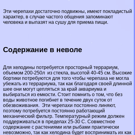
Эти черепахи достаточно подвижны, имеют покладистый
хаpaктер, в случае частого общения запоминают
человека и выпазят на сушу для приема пищи.
Содержание в неволе
Для хелодины потребуется просторный террариум,
объемом 200-250л из стекла, высотой 40-45 см. Высокие
бортики потребуются для того чтобы черепаха не могла
убежать из террариума, так как благодаря своей длинной
шее они могут цепляться за край аквариума и
выбираться из емкости. Стоит помнить о том, что без
воды животное погибнет в течение двух суток от
обезвоживания. Эти черепахи постоянно линяют,
поэтому потребуется постоянно работающий
механический фильтр. Температурный режим должен
поддерживаться в пределах 25-30 С. Совместное
содержание с растениями или рыбами пpaктически
невозможно, так как хелодина будет воспринимать их как