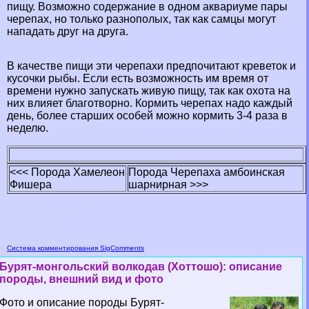
пищу. Возможно содержание в одном аквариуме пары
черепах, но только разнополых, так как самцы могут
нападать друг на друга.
В качестве пищи эти черепахи предпочитают креветок и
кусочки рыбы. Если есть возможность им время от
времени нужно запускать живую пищу, так как охота на
них влияет благотворно. Кормить черепах надо каждый
день, более старших особей можно кормить 3-4 раза в
неделю.
<<< Порода Хамелеон
Порода Черепаха амбоинская
Фишера
шарнирная >>>
Система комментирования SigComments
Бурят-монгольский волкодав (Хоттошо): описание
породы, внешний вид и фото
Фото и описание породы Бурят-