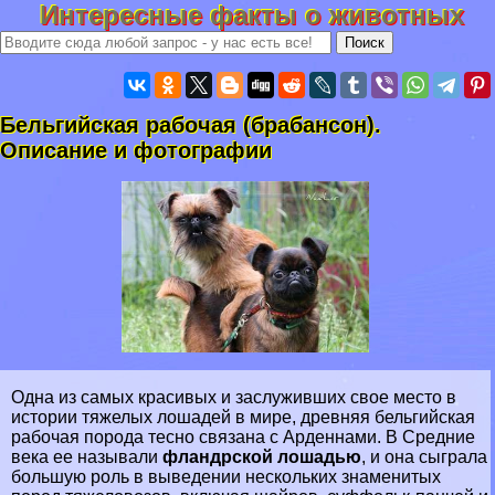
Интересные факты о животных
Бельгийская рабочая (бpaбансон).
Описание и фотографии
Одна из самых красивых и заслуживших свое место в
истории тяжелых лошадей в мире, древняя бельгийская
рабочая порода тесно связана с Арденнами. В Средние
века ее называли
фландрской лошадью
, и она сыграла
большую роль в выведении нескольких знаменитых