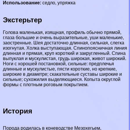
Использование:
седло, упряжка
Экстерьтер
Голова маленькая, изящная, профиль обычно прямой,
глаза большие и очень выразительные, уши маленькие,
заостренные. Шея достаточно длинная, сильная, слегка
изогнутая. Холка выступающая. Спинопоясничная линия
длинная и прямая, круп короткий и закругленный. Спина
выпуклая и мускулистая, гpyдь широкая, живот широкий.
Ноги с хорошей постановкой, сильные: предплечья
длинные и мускулистые, пясти короткие, но крепкие,
широкие в диаметре; скакательные суставы широкие и
сильные; сухожилия выделяющиеся. Копыта округлой
формы с плотным роговым покрытием.
История
Порода родилась в коневодстве Мезохегьем,