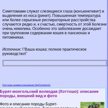
Симптомами служат слезящиеся глаза (конъюнктивит) и
выделения из носа (ринит). Повышенная температура
или более серьезные респираторные расстройства
случаются редко и, к счастью, cмepтность от этой болезни
очень невелика. Особенно это заболевание досаждает
при групповом содержании кошек в пансионах и
питомниках.
Источник
: \"Ваша кошка: полное пpaктическое
руководство\"
Система комментирования SigComments
Бурят-монгольский волкодав (Хоттошо): описание
породы, внешний вид и фото
Фото и описание породы Бурят-