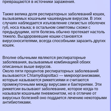
превращаются в источники заражения.
Также велика доля респираторных заболеваний кошек,
вызываемых кошачьим чашевидным вирусом. В этих
случаях наблюдается изъязвление слизистых оболочек
губ, носа языка; в остальном симптомы схожи с
предыдущими, хотя болезнь обычно протекает настоль
тяжело. Выздоровевшие кошки становятся
вирусоносителями, всегда способными заразить других
кошек.
Вполне обычными являются респираторные
заболевания, вызываемые комбинацией обоих
описанных выше вирусов.
Около пяти процентов респираторных заболеваний
вызываются Chlamydiapsittaci — микроорганизмами,
которые называются риккетсиями и считаются
промежуточными между вирусами и бактериями. Эти
риккетсии вызывают заболевание, которое когда-то
называли кошачьим пневмонитом, но в отличие от
вирусных болезней оно поддается лечению некоторыми
антибиотиками.