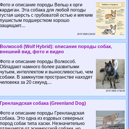
Фото и описание породы Вельш к opги
кардиган. Эта собака для любой погоды
густая шерсть с грубоватой остью и мягким
пушистым подшерстком хорошо
защищает....
20 07 2026 2:24:23
Волкособ (Wolf Hybrid): описание породы собак,
внешний вид, фото и видео
Фото и описание породы Волкособ.
Обладают намного более развитыми
чутьем, интеллектом и выносливостью, чем
собаки. В замкнутом прострaнcтве находят
человека за 20 секунд....
19 07 2026 17:52:29
Гренландская собака (Greenland Dog)
Фото и описание породы Гренландская
собака. Это одна из ездовых северных
пород собак типа хаски. Незначительно
отличается от эскимосской собаки, но