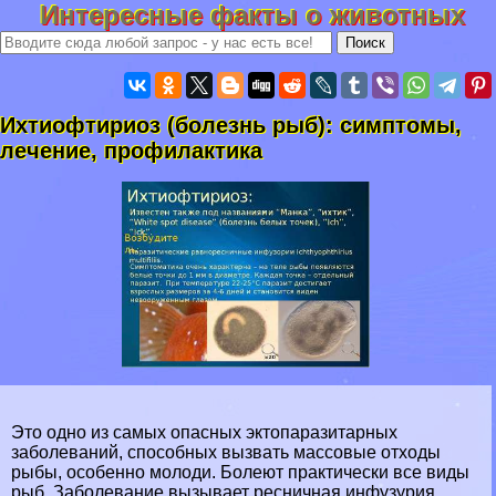
Интересные факты о животных
Ихтиофтириоз (болезнь рыб): симптомы,
лечение, профилактика
Это одно из самых опасных эктопаразитарных
заболеваний, способных вызвать массовые отходы
рыбы, особенно молоди. Болеют пpaктически все виды
рыб. Заболевание вызывает ресничная инфузурия,