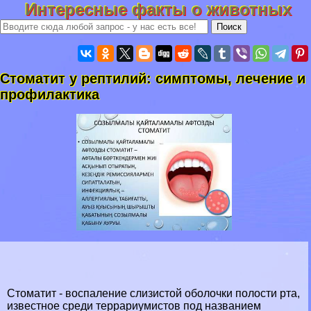
Интересные факты о животных
Стоматит у рептилий: симптомы, лечение и
профилактика
Стоматит - воспаление слизистой оболочки полости рта,
известное среди террариумистов под названием