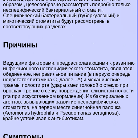
образом , целесообразно рассмотреть подробно только
неспецифический бактериальный стоматит.
Специфический бактериальный (туберкулезный) и
микотический стоматиты будут рассмотрены в
соответствующих разделах.
Причины
Ведущими факторами, предрасполагающими к развитию
инфекционного неспецифического стоматита, являются:
обедненное, неправильное питание (в первую очередь
недостаток витамина С, далее - А) и механические
травмы полости рта (удары змеи головой о стекло при
бросках, трение о сетку, повреждения слизистой полости
рта при искусственном кормлении). Из бактериальных
агентов, вызывающих развитие неспецифических
стоматитов, на первом месте синегнойная палочка
(Aeromonas hydrophila и Pseudomonas aeruginosa),
крайне устойчивая к антибиотикам.
Симптомы