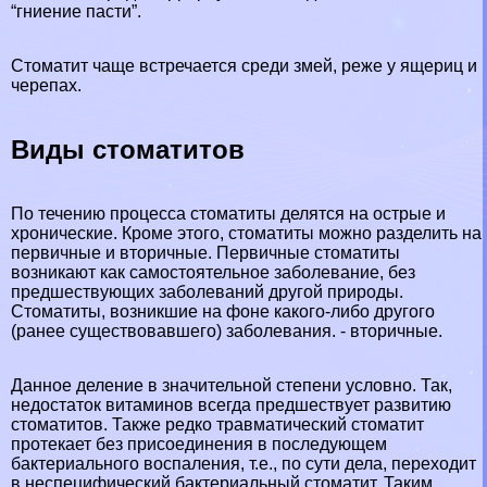
“гниение пасти”.
Стоматит чаще встречается среди змей, реже у ящериц и
черепах.
Виды стоматитов
По течению процесса стоматиты делятся на острые и
хронические. Кроме этого, стоматиты можно разделить на
первичные и вторичные. Первичные стоматиты
возникают как самостоятельное заболевание, без
предшествующих заболеваний другой природы.
Стоматиты, возникшие на фоне какого-либо другого
(ранее существовавшего) заболевания. - вторичные.
Данное деление в значительной степени условно. Так,
недостаток витаминов всегда предшествует развитию
стоматитов. Также редко травматический стоматит
протекает без присоединения в последующем
бактериального воспаления, т.е., по сути дела, переходит
в неспецифический бактериальный стоматит. Таким