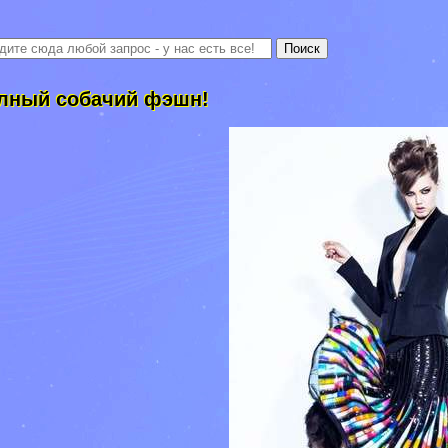
лный собачий фэшн!