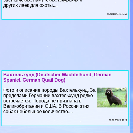
Вахтельхунд (Deutscher Wachtelhund, German
Spaniel, German Quail Dog)
Фото и описание породы Вахтельхунд. За
пределами Германии вахтельхунд редко
встречается. Порода не признана в
Великобритании и США. В России этих
собак небольшое количество....
03 08 2026 2:11:14