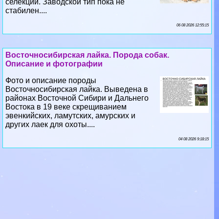
селекции. Заводской тип пока не
стабилен....
06 08 2026 12:55:15
Восточносибирская лайка. Порода собак.
Описание и фотографии
Фото и описание породы
Восточносибирская лайка. Выведена в
районах Восточной Сибири и Дальнего
Востока в 19 веке скрещиванием
эвенкийских, ламутских, амурских и
других лаек для охоты....
04 08 2026 9:18:15