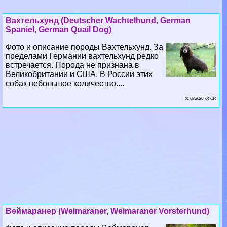
Вахтельхунд (Deutscher Wachtelhund, German
Spaniel, German Quail Dog)
Фото и описание породы Вахтельхунд. За
пределами Германии вахтельхунд редко
встречается. Порода не признана в
Великобритании и США. В России этих
собак небольшое количество....
01 08 2026 7:47:14
Веймаранер (Weimaraner, Weimaraner Vorsterhund)