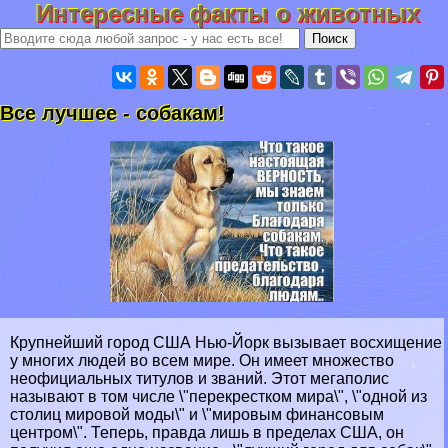
Интересные факты о животных
Все лучшее - собакам!
Крупнейший город США Нью-Йорк вызывает восхищение
у многих людей во всем мире. Он имеет множество
неофициальных титулов и званий. Этот мегаполис
называют в том числе \"перекрестком мира\", \"одной из
столиц мировой моды\" и \"мировым финансовым
центром\". Теперь, правда лишь в пределах США, он