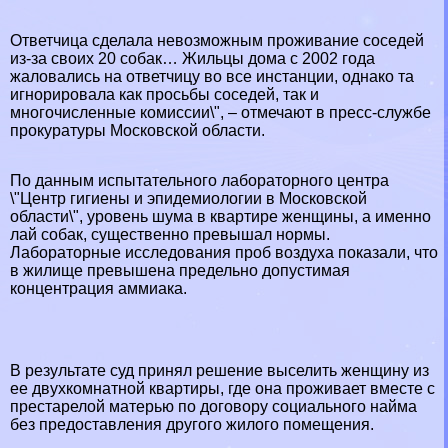
Ответчица сделала невозможным проживание соседей
из-за своих 20 собак… Жильцы дома с 2002 года
жаловались на ответчицу во все инстанции, однако та
игнорировала как просьбы соседей, так и
многочисленные комиссии\", – отмечают в пресс-службе
прокуратуры Московской области.
По данным испытательного лабораторного центра
\"Центр гигиены и эпидемиологии в Московской
области\", уровень шума в квартире женщины, а именно
лай собак, существенно превышал нормы.
Лабораторные исследования проб воздуха показали, что
в жилище превышена предельно допустимая
концентрация аммиака.
В результате суд принял решение выселить женщину из
ее двухкомнатной квартиры, где она проживает вместе с
престарелой матерью по договору социального найма
без предоставления другого жилого помещения.