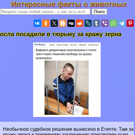
Интересные факты о животных
осла посадили в тюрьму за кражу зерна
Необычное судебное решение вынесено в Египте. Там за
кражу зерна к тюремному заключению приговорен осел.