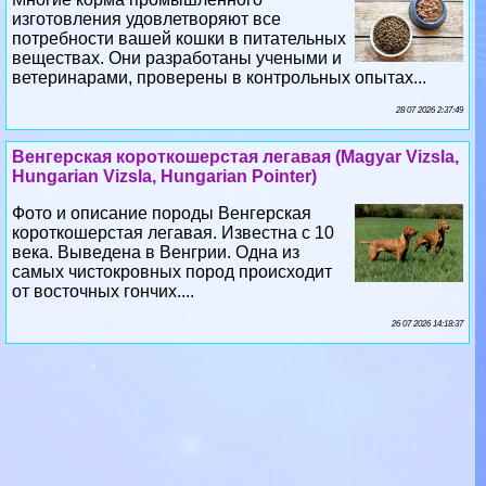
изготовления удовлетворяют все
потребности вашей кошки в питательных
веществах. Они разработаны учеными и
ветеринарами, проверены в контрольных опытах...
28 07 2026 2:37:49
Венгерская короткошерстая легавая (Magyar Vizsla,
Hungarian Vizsla, Hungarian Pointer)
Фото и описание породы Венгерская
короткошерстая легавая. Известна с 10
века. Выведена в Венгрии. Одна из
самых чистокровных пород происходит
от восточных гончих....
26 07 2026 14:18:37