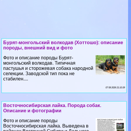
Бурят-монгольский волкодав (Хоттошо): описание
породы, внешний вид и фото
Фото и описание породы Бурят-
монгольский волкодав. Типичная
пастушья и сторожевая собака народной
селекции. Заводской тип пока не
стабилен....
07 08 2026 21:10:39
Восточносибирская лайка. Порода собак.
Описание и фотографии
Фото и описание породы
Восточносибирская лайка. Выведена в