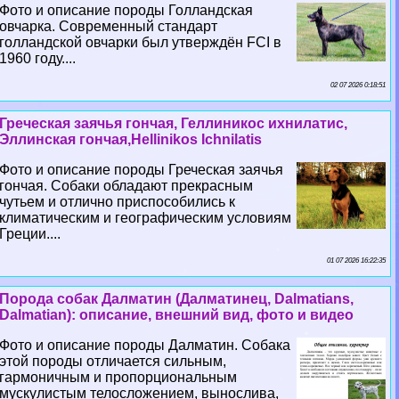
Фото и описание породы Голландская
овчарка. Современный стандарт
голландской овчарки был утверждён FCI в
1960 году....
02 07 2026 0:18:51
Греческая заячья гончая, Геллиникос ихнилатис,
Эллинская гончая,Hellinikos Ichnilatis
Фото и описание породы Греческая заячья
гончая. Собаки обладают прекрасным
чутьем и отлично приспособились к
климатическим и географическим условиям
Греции....
01 07 2026 16:22:35
Порода собак Далматин (Далматинец, Dalmatians,
Dalmatian): описание, внешний вид, фото и видео
Фото и описание породы Далматин. Собака
этой породы отличается сильным,
гармоничным и пропорциональным
мускулистым телосложением, вынослива,