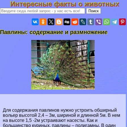
Интересные факты о животных
Павлины: содержание и размножение
Для содержания павлинов нужно устроить обширный
вольер высотой 2,4 – 3м, шириной и длинной 5м. В нем
на высоте 1,5 -2м устраивают насесты. Как и
большинство куриных, павлины – полигамны. В один