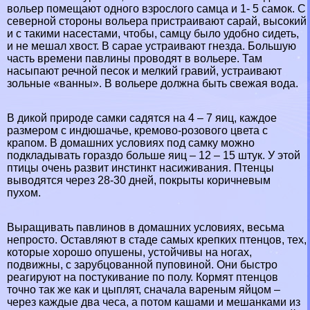
вольер помещают одного взрослого самца и 1- 5 самок. С
северной стороны вольера пристраивают сарай, высокий
и с такими насестами, чтобы, самцу было удобно сидеть,
и не мешал хвост. В сарае устраивают гнезда. Большую
часть времени павлины проводят в вольере. Там
насыпают речной песок и мелкий гравий, устраивают
зольные «ванны». В вольере должна быть свежая вода.
В дикой природе самки садятся на 4 – 7 яиц, каждое
размером с индюшачье, кремово-розового цвета с
крапом. В домашних условиях под самку можно
подкладывать гораздо больше яиц – 12 – 15 штук. У этой
птицы очень развит инстинкт насиживания. Птенцы
выводятся через 28-30 дней, покрыты коричневым
пухом.
Выращивать павлинов в домашних условиях, весьма
непросто. Оставляют в стаде самых крепких птенцов, тех,
которые хорошо опушены, устойчивы на ногах,
подвижны, с зарубцованной пуповиной. Они быстро
реагируют на постукивание по полу. Кормят птенцов
точно так же как и цыплят, сначала вареным яйцом –
через каждые два чеса, а потом кашами и мешанками из