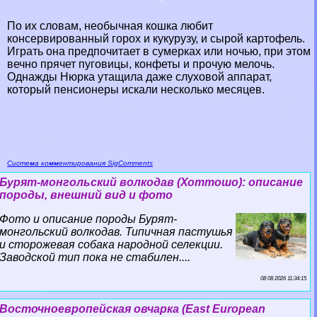
По их словам, необычная кошка любит
консервированный горох и кукурузу, и сырой картофель.
Играть она предпочитает в сумерках или ночью, при этом
вечно прячет пуговицы, конфеты и прочую мелочь.
Однажды Нюрка утащила даже слуховой аппарат,
который пенсионеры искали несколько месяцев.
Система комментирования SigComments
Бурят-монгольский волкодав (Хоттошо): описание
породы, внешний вид и фото
Фото и описание породы Бурят-
монгольский волкодав. Типичная пастушья
и сторожевая собака народной селекции.
Заводской тип пока не стабилен....
08 08 2026 11:34:15
Восточноевропейская овчарка (East European