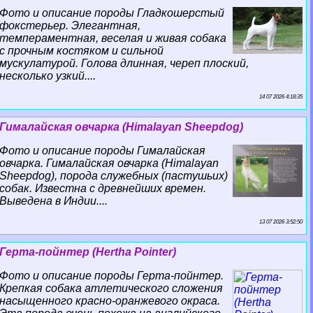
Фото и описание породы Гладкошерстый
фокстерьер. Элегантная,
темпераментная, веселая и живая собака
с прочным костяком и сильной
мускулатурой. Голова длинная, череп плоский,
несколько узкий....
14 07 2026 4:18:35
Гималайская овчарка (Himalayan Sheepdog)
Фото и описание породы Гималайская
овчарка. Гималайская овчарка (Himalayan
Sheepdog), порода служебных (пастушьих)
собак. Известна с древнейших времен.
Выведена в Индии....
13 07 2026 3:52:50
Герта-пойнтер (Hertha Pointer)
Фото и описание породы Герта-пойнтер.
Крепкая собака атлетического сложения
насыщенного красно-оранжевого окраса.