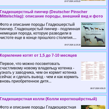
10 07 2026 14:55:22
Гладкошерстный пинчер (Deutscher Pinscher
Mittelschlag): описание породы, внешний вид и фото
Фото и описание породы Гладкошерстый
пинчер. Гладкошерстый пинчер - подлинная
немецкая порода, которую разводили в
чистоте еще в конце прошлого столетия....
09 07 2026 11:35:30
Кормление котят от 1,5 до 7-10 месяцев
Первое, что можно посоветовать
счастливому новому владельцу котенка -
узнать у заводчика, чем он кормит котенка
сейчас и сделать вывод - чем и как кормить
вновь приобретенное дитя...
08 07 2026 9:59:15
Гладкошерстная колли (Колли короткошёрстный)
Фото и описание породы Гладкошерстная