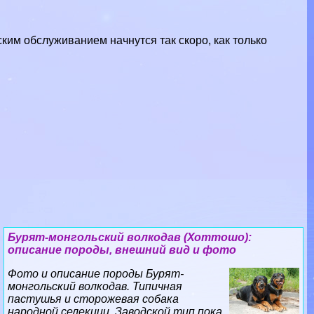
ким обслуживанием начнутся так скоро, как только
Бурят-монгольский волкодав (Хоттошо):
описание породы, внешний вид и фото
Фото и описание породы Бурят-
монгольский волкодав. Типичная
пастушья и сторожевая собака
народной селекции. Заводской тип пока