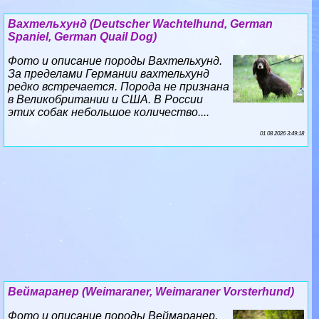
Вахтельхунд (Deutscher Wachtelhund, German
Spaniel, German Quail Dog)
Фото и описание породы Вахтельхунд.
За пределами Германии вахтельхунд
редко встречается. Порода не признана
в Великобритании и США. В России
этих собак небольшое количество....
01 08 2026 3:49:18
Веймаранер (Weimaraner, Weimaraner Vorsterhund)
Фото и описание породы Веймаранер.