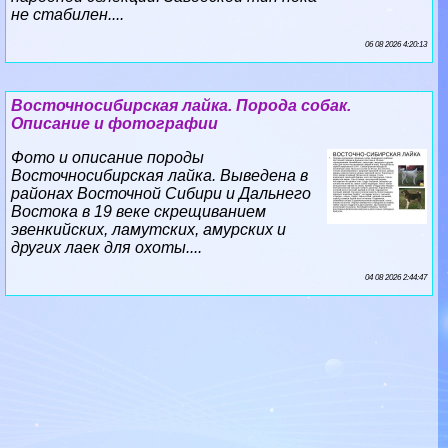
не стабилен....
06 08 2026 4:20:13
Восточносибирская лайка. Порода собак.
Описание и фотографии
Фото и описание породы
Восточносибирская лайка. Выведена в
районах Восточной Сибири и Дальнего
Востока в 19 веке скрещиванием
эвенкийских, ламутских, амурских и
других лаек для охоты....
04 08 2026 2:44:47