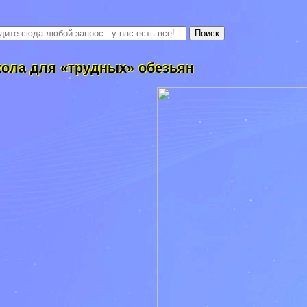
ола для «трудных» обезьян