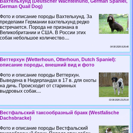
Вахтельхунд (Deutscher Wachtelhund, German Spaniel,
German Quail Dog)
Фото и описание породы Вахтельхунд. За
пределами Германии вахтельхунд редко
встречается. Порода не признана в
Великобритании и США. В России этих
собак небольшое количество....
04 08 2026 8:26:46
Веттерхун (Wetterhoun, Otterhoun, Dutch Spaniel):
описание породы, внешний вид и фото
Фото и описание породы Веттерхун.
Выведена в Нидерландах в 17 в. для охоты
на дичь. Происходит от старинных
выдровых собак....
03 08 2026 23:25:16
Вестфальский таксообразный бpaкк (Westfalische
Dachsbracke)
Фото и описание породы Вестфальский