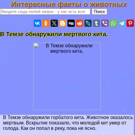
Интересные факты о животных
В Темзе обнаружили мертвого кита.
В Темзе обнаружили горбатого кита. Животное оказалось
мертвым. Вскрытие показало, что молодой кит умер от
голода. Как он попал в реку, пока не ясно.