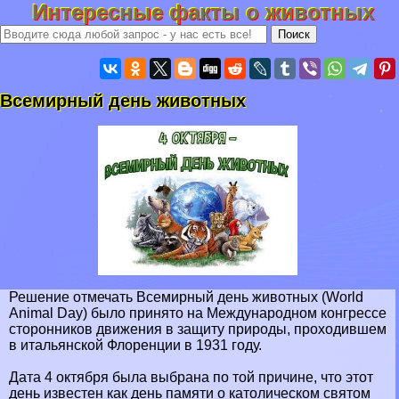
Интересные факты о животных
Всемирный день животных
Решение отмечать Всемирный день животных (World
Animal Day) было принято на Международном конгрессе
сторонников движения в защиту природы, проходившем
в итальянской Флоренции в 1931 году.
Дата 4 октября была выбрана по той причине, что этот
день известен как день памяти о католическом святом