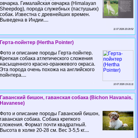
овчарка. Гималайская овчарка (Himalayan
Sheepdog), порода служебных (пастушьих)
собак. Известна с древнейших времен.
Выведена в Индии....
11 07 2026 20:39:52
Герта-пойнтер (Hertha Pointer)
Фото и описание породы Герта-пойнтер.
Крепкая собака атлетического сложения
насыщенного красно-оранжевого окраса.
Эта порода очень похожа на английского
пойнтера....
10 07 2026 19:31:11
Гаванский бишон, гаванская собака (Bichon Havanais,
Havanese)
Фото и описание породы Гаванский бишон,
гаванская собака. Собака крепкого
сложения. Формат почти квадратный.
Высота в холке 20-28 см. Вес 3-5,5 кг....