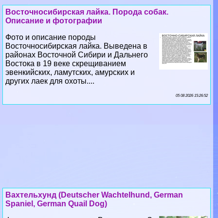
Восточносибирская лайка. Порода собак.
Описание и фотографии
Фото и описание породы
Восточносибирская лайка. Выведена в
районах Восточной Сибири и Дальнего
Востока в 19 веке скрещиванием
эвенкийских, ламутских, амурских и
других лаек для охоты....
05 08 2026 15:26:52
Вахтельхунд (Deutscher Wachtelhund, German
Spaniel, German Quail Dog)