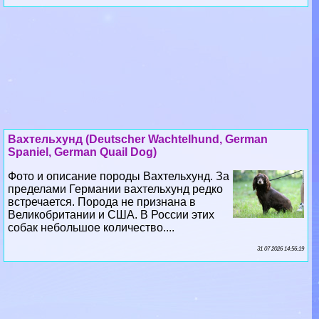
Вахтельхунд (Deutscher Wachtelhund, German
Spaniel, German Quail Dog)
Фото и описание породы Вахтельхунд. За
пределами Германии вахтельхунд редко
встречается. Порода не признана в
Великобритании и США. В России этих
собак небольшое количество....
31 07 2026 14:56:19