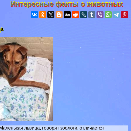
Интересные факты о животных
ца
Маленькая львица, говорят зоологи, отличается