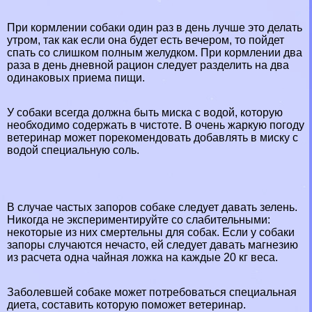
При кормлении собаки один раз в день лучше это делать
утром, так как если она будет есть вечером, то пойдет
спать со слишком полным желудком. При кормлении два
раза в день дневной рацион следует разделить на два
одинаковых приема пищи.
У собаки всегда должна быть миска с водой, которую
необходимо содержать в чистоте. В очень жаркую погоду
ветеринар может порекомендовать добавлять в миску с
водой специальную соль.
В случае частых запоров собаке следует давать зелень.
Никогда не экспериментируйте со слабительными:
некоторые из них cмepтельны для собак. Если у собаки
запоры случаются нечасто, ей следует давать магнезию
из расчета одна чайная ложка на каждые 20 кг веса.
Заболевшей собаке может потребоваться специальная
диета, составить которую поможет ветеринар.