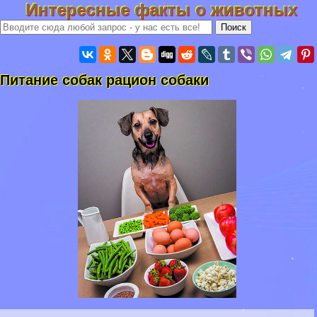
Интересные факты о животных
Питание собак рацион собаки