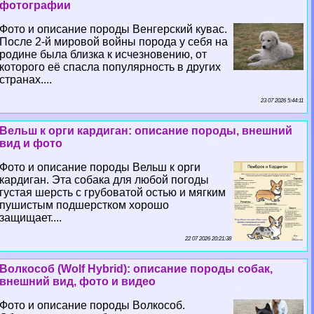
фотографии
Фото и описание породы Венгерский кувас.
После 2-й мировой войны порода у себя на
родине была близка к исчезновению, от
которого её спасла популярность в других
странах....
23 07 2026 5:44:11
Вельш к opги кардиган: описание породы, внешний
вид и фото
Фото и описание породы Вельш к opги
кардиган. Эта собака для любой погоды
густая шерсть с грубоватой остью и мягким
пушистым подшерстком хорошо
защищает....
22 07 2026 20:21:38
Волкособ (Wolf Hybrid): описание породы собак,
внешний вид, фото и видео
Фото и описание породы Волкособ.